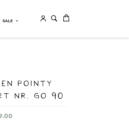
SALE
EN POINTY
RT NR. GO 90
9.00