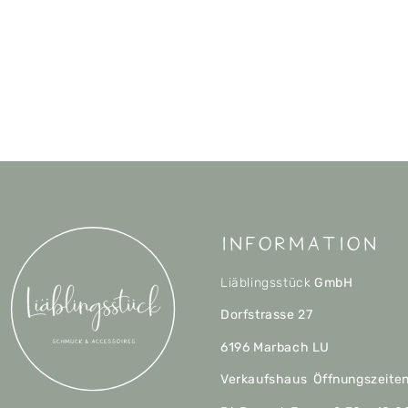
Information
Liäblingsstück
GmbH
Dorfstrasse 27
6196 Marbach LU
Verkaufshaus Öffnungszeite