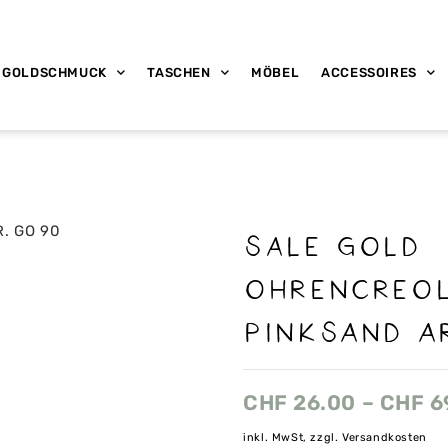
GOLDSCHMUCK
TASCHEN
MÖBEL
ACCESSOIRES
sale GOLD
OHRENCREOL
PINKSAND A
CHF
26.00
–
CHF
6
inkl. MwSt, zzgl. Versandkosten