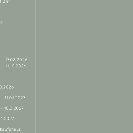
0 Uhr
ag
– 17.08.2026
– 11.10.2026
10.2026
 – 11.01.2027
 – 10.2.2027
04.2027
erkaufshaus