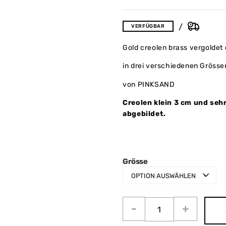
VERFÜGBAR
Gold creolen brass vergoldet 
in drei verschiedenen Grösse
von PINKSAND
Creolen klein 3 cm und sehr
abgebildet.
Grösse