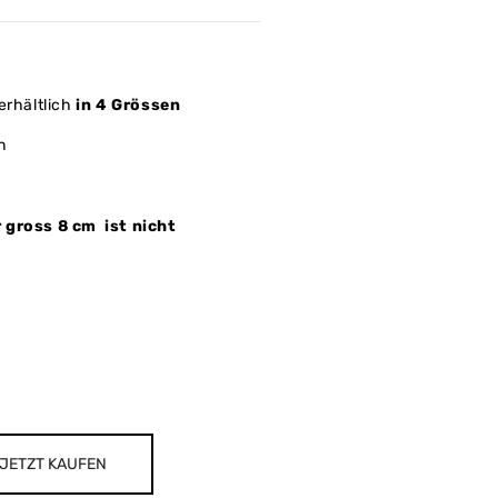
erhältlich
in 4 Grössen
n
 gross 8 cm ist nicht
JETZT KAUFEN