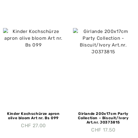
Kinder Kochschürze apron
Girlande 200x17cm Party
olive bloom Art nr. Bs 099
Collection – Biscuit/Ivory
Art.nr. JO373815
CHF
27.00
CHF
17.50