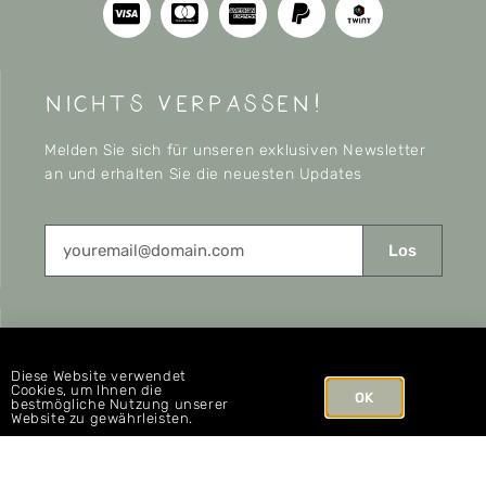
nichts verpassen!
Melden Sie sich für unseren exklusiven Newsletter
an und erhalten Sie die neuesten Updates
Los
CONNECT
Diese Website verwendet
Cookies, um Ihnen die
OK
bestmögliche Nutzung unserer
Website zu gewährleisten.