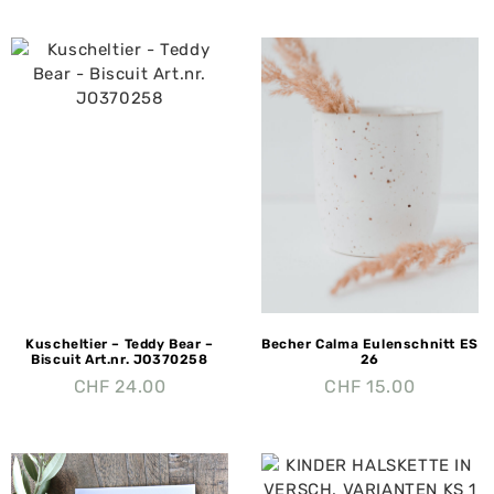
Kuscheltier – Teddy Bear –
Becher Calma Eulenschnitt ES
Biscuit Art.nr. JO370258
26
CHF
24.00
CHF
15.00