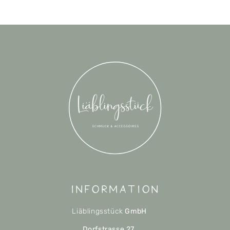
Information
Liäblingsstück
GmbH
Dorfstrasse 27