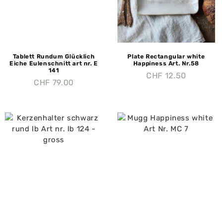
Tablett Rundum Glücklich
Plate Rectangular white
Eiche Eulenschnitt art nr. E
Happiness Art. Nr.58
141
CHF
12.50
CHF
79.00