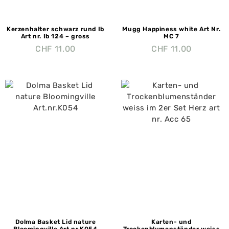
Kerzenhalter schwarz rund Ib
Mugg Happiness white Art Nr.
Art nr. Ib 124 – gross
MC 7
CHF
11.00
CHF
11.00
Dolma Basket Lid nature
Karten- und
Bloomingville Art.nr.K054
Trockenblumenständer weiss