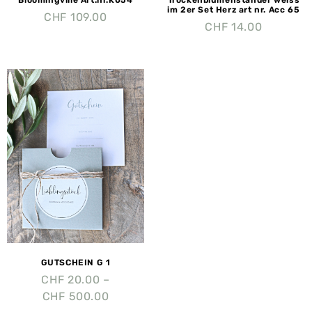
im 2er Set Herz art nr. Acc 65
CHF
109.00
CHF
14.00
GUTSCHEIN G 1
CHF
20.00
–
CHF
500.00