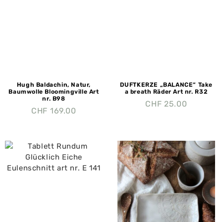
Hugh Baldachin, Natur,
DUFTKERZE „BALANCE“ Take
Baumwolle Bloomingville Art
a breath Räder Art nr. R32
nr. B98
CHF
25.00
CHF
169.00