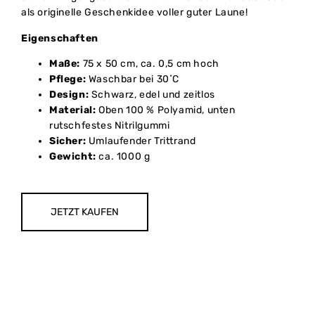
als originelle Geschenkidee voller guter Laune!
Eigenschaften
Maße:
75 x 50 cm, ca. 0,5 cm hoch
Pflege:
Waschbar bei 30˚C
Design:
Schwarz, edel und zeitlos
Material:
Oben 100 % Polyamid, unten
rutschfestes Nitrilgummi
Sicher:
Umlaufender Trittrand
Gewicht:
ca. 1000 g
JETZT KAUFEN