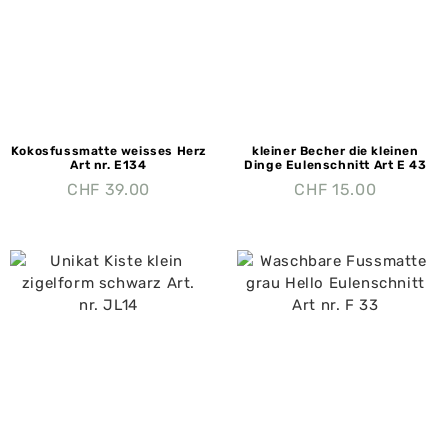
Kokosfussmatte weisses Herz
kleiner Becher die kleinen
Art nr. E134
Dinge Eulenschnitt Art E 43
CHF
39.00
CHF
15.00