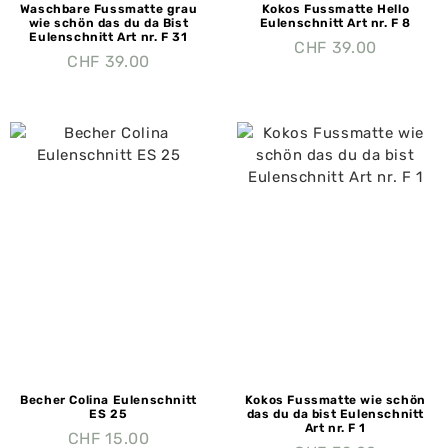
Waschbare Fussmatte grau
Kokos Fussmatte Hello
wie schön das du da Bist
Eulenschnitt Art nr. F 8
Eulenschnitt Art nr. F 31
CHF
39.00
CHF
39.00
Becher Colina Eulenschnitt
Kokos Fussmatte wie schön
ES 25
das du da bist Eulenschnitt
Art nr. F 1
CHF
15.00