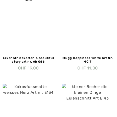
Erkenntnisskarten a beautiful
Mugg Happiness white Art Nr.
story art nr. Ab 066
MC 7
CHF
19.00
CHF
11.00