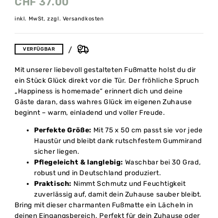
CHF
37.00
inkl. MwSt, zzgl. Versandkosten
VERFÜGBAR
Mit unserer liebevoll gestalteten Fußmatte holst du dir
ein Stück Glück direkt vor die Tür. Der fröhliche Spruch
„Happiness is homemade“ erinnert dich und deine
Gäste daran, dass wahres Glück im eigenen Zuhause
beginnt – warm, einladend und voller Freude.
Perfekte Größe:
Mit 75 x 50 cm passt sie vor jede
Haustür und bleibt dank rutschfestem Gummirand
sicher liegen.
Pflegeleicht & langlebig:
Waschbar bei 30 Grad,
robust und in Deutschland produziert.
Praktisch:
Nimmt Schmutz und Feuchtigkeit
zuverlässig auf, damit dein Zuhause sauber bleibt.
Bring mit dieser charmanten Fußmatte ein Lächeln in
deinen Eingangsbereich. Perfekt für dein Zuhause oder