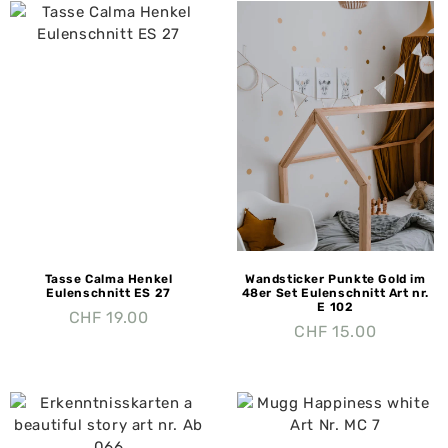
Tasse Calma Henkel
Wandsticker Punkte Gold im
Eulenschnitt ES 27
48er Set Eulenschnitt Art nr.
E 102
CHF
19.00
CHF
15.00