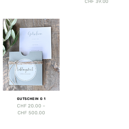
CHF
39.00
GUTSCHEIN G 1
CHF
20.00
–
CHF
500.00