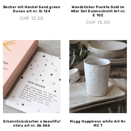
Becher mit Henkel Sand green
Wandsticker Punkte Gold im
Dunes art nr. Ib 124
48er Set Eulenschnitt Art nr.
E 102
CHF
12.50
CHF
15.00
Erkenntnisskarten a beautiful
Mugg Happiness white Art Nr.
story art nr. Ab 066
MC 7