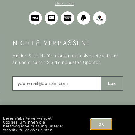
Über uns
nichts verpassen!
Melden Sie sich für unseren exklusiven Newsletter
an und erhalten Sie die neuesten Updates
Los
CONNECT
Diese Website verwendet
Cookies, um Ihnen die
OK
bestmögliche Nutzung unserer
Website zu gewährleisten.