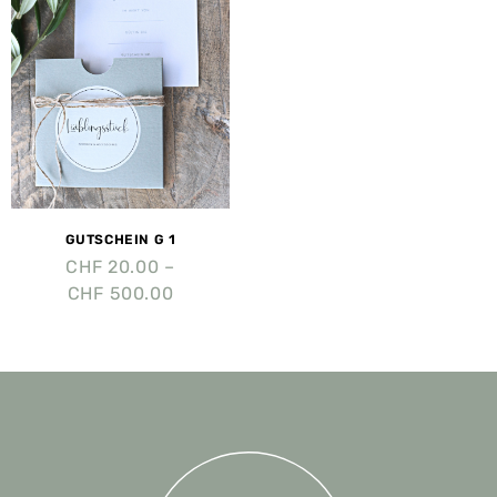
GUTSCHEIN G 1
CHF
20.00
–
CHF
500.00