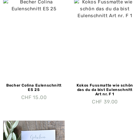
Becher Colina Eulenschnitt
Kokos Fussmatte wie schön
ES 25
das du da bist Eulenschnitt
Art nr. F 1
CHF
15.00
CHF
39.00