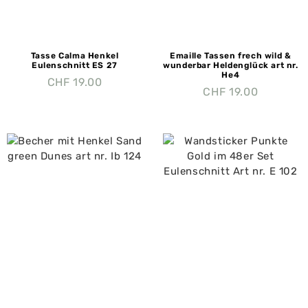
Tasse Calma Henkel
Emaille Tassen frech wild &
Eulenschnitt ES 27
wunderbar Heldenglück art nr.
He4
CHF
19.00
CHF
19.00