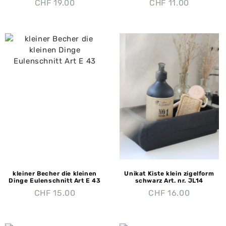
CHF
19.00
CHF
11.00
kleiner Becher die kleinen
Unikat Kiste klein zigelform
Dinge Eulenschnitt Art E 43
schwarz Art. nr. JL14
CHF
15.00
CHF
16.00