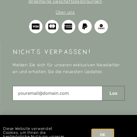
Allgemeine Geschäftsbedingungen
Über uns
nichts verpassen!
Melden Sie sich für unseren exklusiven Newsletter
an und erhalten Sie die neuesten Updates
Los
CONNECT
Diese Website verwendet
Cookies, um Ihnen die
OK
bestmögliche Nutzung unserer