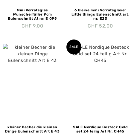
Mini Vorratsglas
6 kleine mini Vorratsgläser
Wunscherfüller 9cm
Little things Eulenschnitt art.
Eulenschnitt At nr. E 099
nr. E23
CHF
9.00
CHF
52.00
SALE
kleiner Becher die kleinen
SALE Nordique Besteck Gold
Dinge Eulenschnitt Art E 43
set 24 teilig Art Nr. CH45