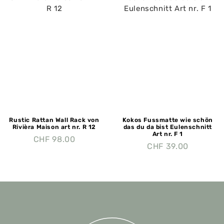
Rustic Rattan Wall Rack von
Kokos Fussmatte wie schön
Rivièra Maison art nr. R 12
das du da bist Eulenschnitt
Art nr. F 1
CHF
98.00
CHF
39.00