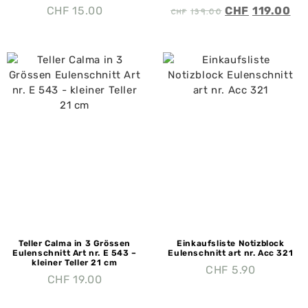
CHF
139.00
CHF
15.00
CHF
119.00
Teller Calma in 3 Grössen
Einkaufsliste Notizblock
Eulenschnitt Art nr. E 543 –
Eulenschnitt art nr. Acc 321
kleiner Teller 21 cm
CHF
5.90
CHF
19.00