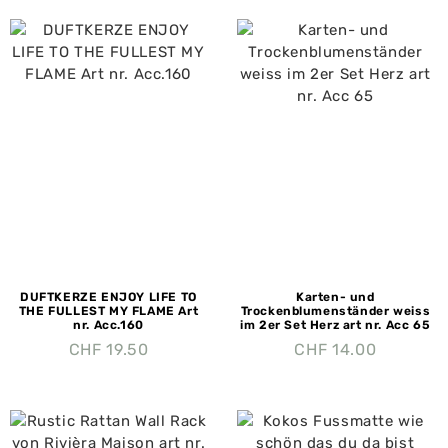
DUFTKERZE ENJOY LIFE TO
Karten- und
THE FULLEST MY FLAME Art
Trockenblumenständer weiss
nr. Acc.160
im 2er Set Herz art nr. Acc 65
CHF
19.50
CHF
14.00