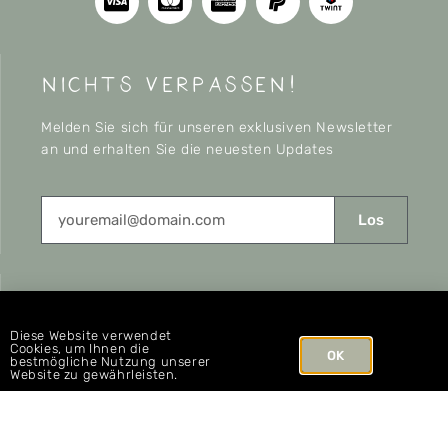
nichts verpassen!
Melden Sie sich für unseren exklusiven Newsletter
an und erhalten Sie die neuesten Updates
Los
CONNECT
Diese Website verwendet
Cookies, um Ihnen die
OK
bestmögliche Nutzung unserer
Website zu gewährleisten.