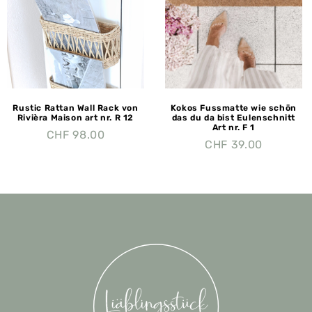
Rustic Rattan Wall Rack von
Kokos Fussmatte wie schön
Rivièra Maison art nr. R 12
das du da bist Eulenschnitt
Art nr. F 1
CHF
98.00
CHF
39.00