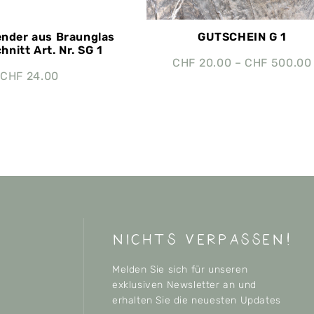
ender aus Braunglas
GUTSCHEIN G 1
hnitt Art. Nr. SG 1
CHF
20.00
–
CHF
500.00
CHF
24.00
nichts verpassen!
Melden Sie sich für unseren
exklusiven Newsletter an und
erhalten Sie die neuesten Updates