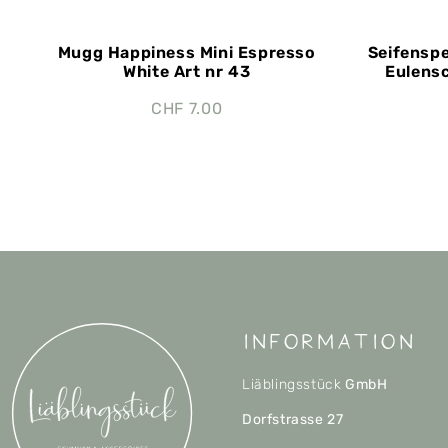
Mugg Happiness Mini Espresso
Seifensp
White Art nr 43
Eulensc
CHF
7.00
Information
Liäblingsstück
GmbH
Dorfstrasse 27