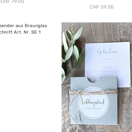
CHF
79.00
CHF
59.00