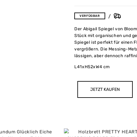
VERFÜGBAR
Der Abigail Spiegel von Bloomi
Stück mit organischen und 
Spiegel ist perfekt für einen
vergrößern. Die Messing-Meta
lässigen, aber dennoch raffin
L41xH52xW4 cm
JETZT KAUFEN