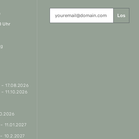
n
Los
0 Uhr
ag
– 17.08.2026
– 11.10.2026
10.2026
 – 11.01.2027
 – 10.2.2027