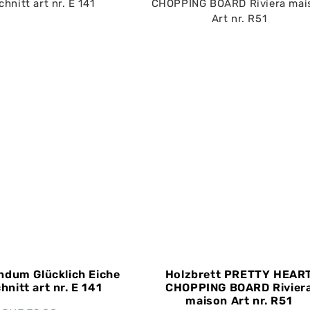
ndum Glücklich Eiche
Holzbrett PRETTY HEAR
hnitt art nr. E 141
CHOPPING BOARD Rivier
maison Art nr. R51