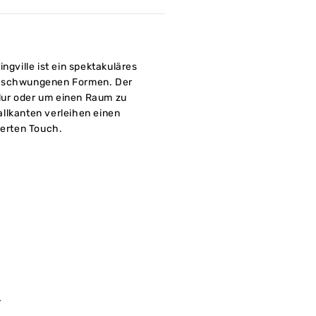
ngville ist ein spektakuläres
geschwungenen Formen. Der
 Flur oder um einen Raum zu
llkanten verleihen einen
ierten Touch.