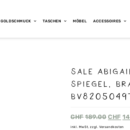
GOLDSCHMUCK
TASCHEN
MÖBEL
ACCESSOIRES
sale Abiga
Spiegel, Br
BV8205049
CHF
189.00
CHF
14
inkl. MwSt, zzgl. Versandkosten