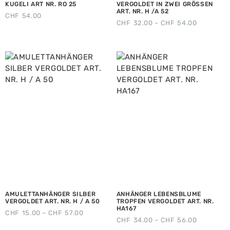
KUGELI ART NR. RO 25
VERGOLDET IN ZWEI GRÖSSEN
ART. NR. H /A 52
CHF
54.00
CHF
32.00
–
CHF
54.00
AMULETTANHÄNGER SILBER
ANHÄNGER LEBENSBLUME
VERGOLDET ART. NR. H / A 50
TROPFEN VERGOLDET ART. NR.
HA167
CHF
15.00
–
CHF
57.00
CHF
34.00
–
CHF
56.00