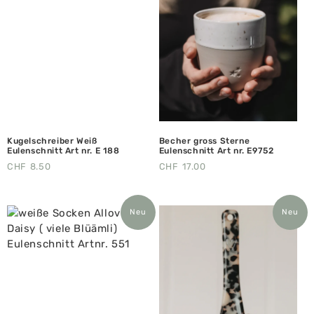
Kugelschreiber Weiß
Becher gross Sterne
Eulenschnitt Art nr. E 188
Eulenschnitt Art nr. E9752
CHF
8.50
CHF
17.00
Neu
Neu