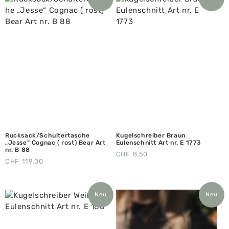
Rucksack/Schultertasche
Kugelschreiber Braun
„Jesse“ Cognac ( rost) Bear Art
Eulenschnitt Art nr. E 1773
nr. B 88
CHF
8.50
CHF
119.00
Neu
Neu