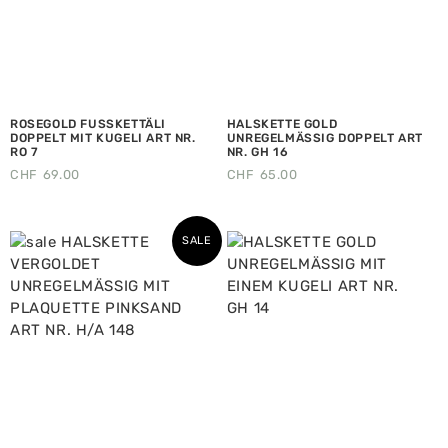
ROSEGOLD FUSSKETTÄLI
HALSKETTE GOLD
DOPPELT MIT KUGELI ART NR.
UNREGELMÄSSIG DOPPELT ART
RO 7
NR. GH 16
CHF
69.00
CHF
65.00
SALE