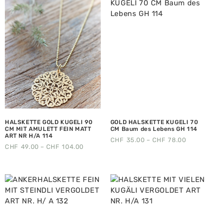
HALSKETTE GOLD KUGELI 90
GOLD HALSKETTE KUGELI 70
CM MIT AMULETT FEIN MATT
CM Baum des Lebens GH 114
ART NR H/A 114
CHF
35.00
–
CHF
78.00
CHF
49.00
–
CHF
104.00