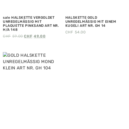
sale HALSKETTE VERGOLDET
HALSKETTE GOLD
UNREGELMÄSSIG MIT
UNREGELMÄSSIG MIT EINEM
PLAQUETTE PINKSAND ART NR.
KUGELI ART NR. GH 14
H/A 148
CHF
54.00
CHF
59.00
CHF
49.00