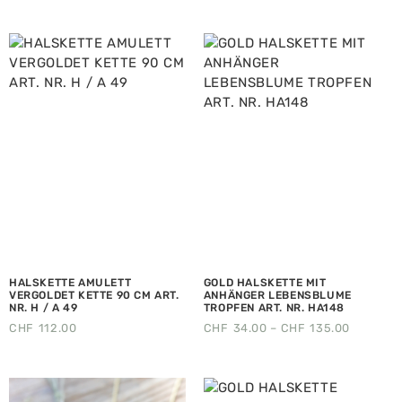
HALSKETTE AMULETT
GOLD HALSKETTE MIT
VERGOLDET KETTE 90 CM ART.
ANHÄNGER LEBENSBLUME
NR. H / A 49
TROPFEN ART. NR. HA148
CHF
112.00
CHF
34.00
–
CHF
135.00