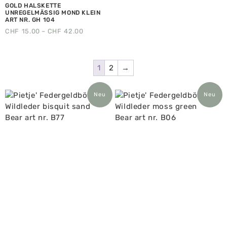
GOLD HALSKETTE
UNREGELMÄSSIG MOND KLEIN
ART NR. GH 104
CHF
15.00
–
CHF
42.00
1
2
→
Neu
Neu