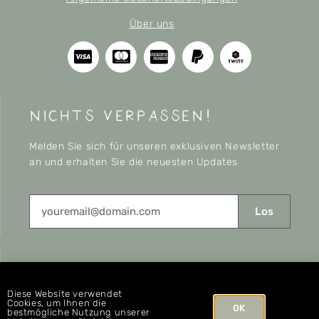
Über uns
nichts verpassen!
Melden Sie sich für unseren exklusiven Newsletter
an und erhalten Sie die neuesten Updates
Los
CONNECT
Diese Website verwendet
Cookies, um Ihnen die
OK
bestmögliche Nutzung unserer