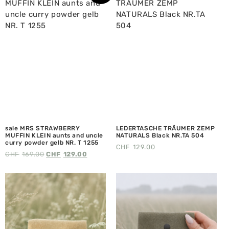
sale MRS STRAWBERRY
LEDERTASCHE TRÄUMER ZEMP
MUFFIN KLEIN aunts and uncle
NATURALS Black NR.TA 504
curry powder gelb NR. T 1255
CHF
129.00
CHF
169.00
CHF
129.00