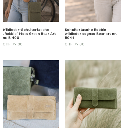
Wildleder-Schultertasche
Schultertasche Robbie
„Robbie“ Moss Green Bear Art
wildleder cognac Bear art nr.
nr. B 400
B041
CHF
79.00
CHF
79.00