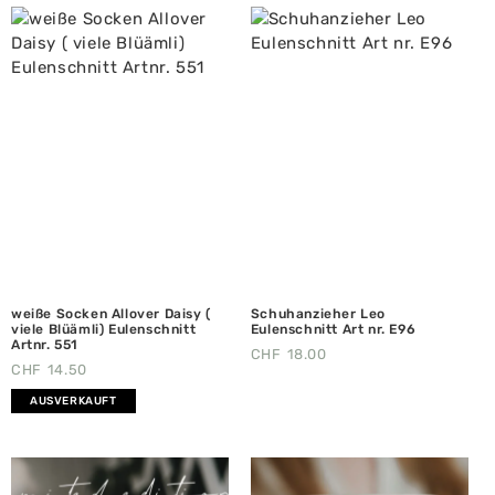
weiße Socken Allover Daisy (
Schuhanzieher Leo
viele Blüämli) Eulenschnitt
Eulenschnitt Art nr. E96
Artnr. 551
CHF
18.00
CHF
14.50
AUSVERKAUFT