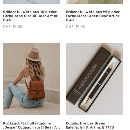
Brillenetui Weta aus Wildleder,
Brillenetui Weta aus Wildleder,
Farbe sand Bisquit Bear Art nr.
Farbe Moss Green Bear Art nr.
B 45
B 43
CHF
19.00
CHF
19.00
Rucksack/Schultertasche
Kugelschreiber Braun
„Jesse“ Cognac ( rost) Bear Art
Eulenschnitt Art nr. E 1773