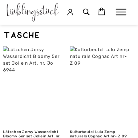
tasche
Lätzchen Jersy Wasserdicht
Kulturbeutel Lulu Zemp
Bloomy 5er set Jollein Art. nr.
natuirals Cognac Art nr- Z 09