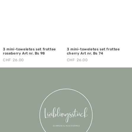
3 mini-toweletes set frottee
3 mini-toweletes set frottee
roseberry Art nr. Bs 98
cherry Art nr. Bs 74
CHF
26.00
CHF
26.00