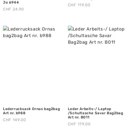
Jo 6944
CHF
119.00
CHF
24.90
Lederrucksack Ornas bag2bag
Leder Arbeits-/ Laptop
Art nr. b988
/Schultasche Savar Bag2bag
Art nr. B011
CHF
149.00
CHF
179.00