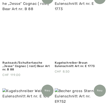
Rucksack/Schultertasche
Kugelschreiber Braun
„Jesse“ Cognac ( rost) Bear Art
Eulenschnitt Art nr. E 1773
nr. B 88
CHF
8.50
CHF
119.00
Neu
Neu