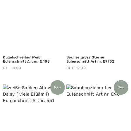
Kugelschreiber Weiß
Becher gross Sterne
Eulenschnitt Art nr. E 188
Eulenschnitt Art nr. E9752
CHF
8.50
CHF
17.00
Neu
Neu