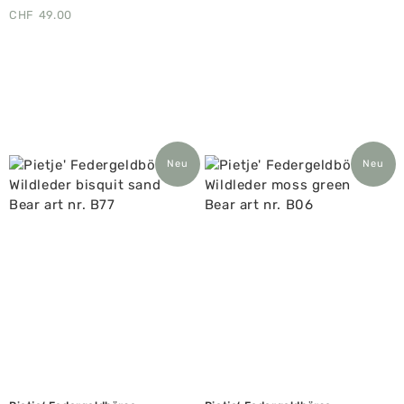
CHF
49.00
Neu
Neu