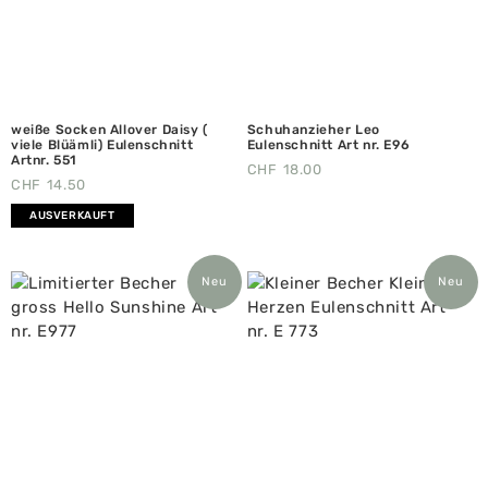
weiße Socken Allover Daisy (
Schuhanzieher Leo
viele Blüämli) Eulenschnitt
Eulenschnitt Art nr. E96
Artnr. 551
CHF
18.00
CHF
14.50
AUSVERKAUFT
Neu
Neu