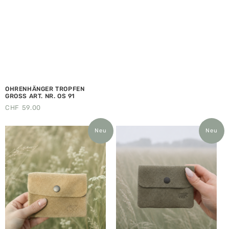
OHRENHÄNGER TROPFEN
GROSS ART. NR. OS 91
CHF
59.00
Neu
Neu