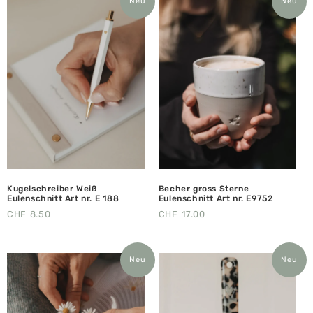
Neu
Neu
Kugelschreiber Weiß
Becher gross Sterne
Eulenschnitt Art nr. E 188
Eulenschnitt Art nr. E9752
CHF
8.50
CHF
17.00
Neu
Neu