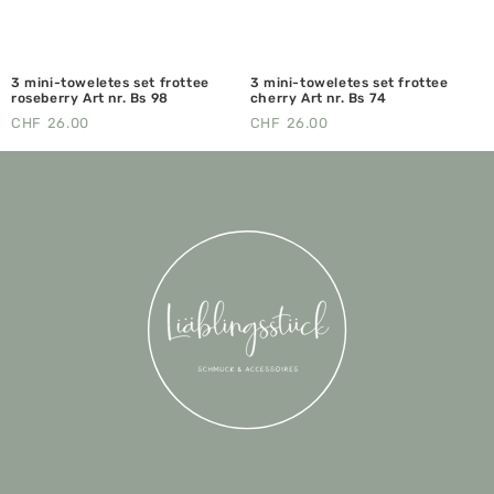
3 mini-toweletes set frottee
3 mini-toweletes set frottee
roseberry Art nr. Bs 98
cherry Art nr. Bs 74
CHF
26.00
CHF
26.00