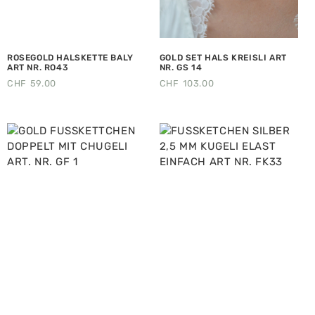
ROSEGOLD HALSKETTE BALY
GOLD SET HALS KREISLI ART
ART NR. RO43
NR. GS 14
CHF
59.00
CHF
103.00