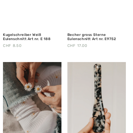
Kugelschreiber Weiß
Becher gross Sterne
Eulenschnitt Art nr. E 188
Eulenschnitt Art nr. E9752
CHF
8.50
CHF
17.00