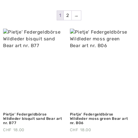
1
2
→
Pietje‘ Federgeldbörse
Pietje‘ Federgeldbörse
Wildleder bisquit sand Bear art
Wildleder moss green Bear art
nr. B77
nr. B06
CHF
18.00
CHF
18.00