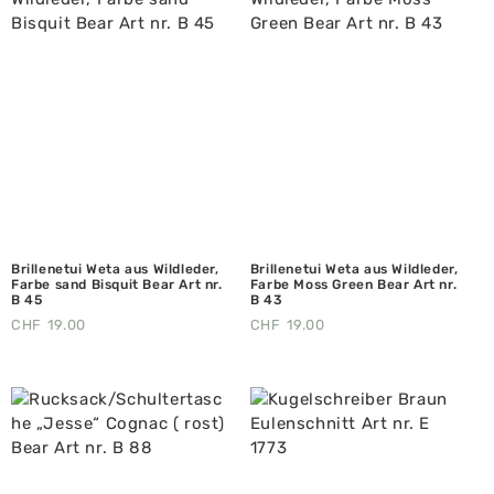
Brillenetui Weta aus Wildleder,
Brillenetui Weta aus Wildleder,
Farbe sand Bisquit Bear Art nr.
Farbe Moss Green Bear Art nr.
B 45
B 43
CHF
19.00
CHF
19.00