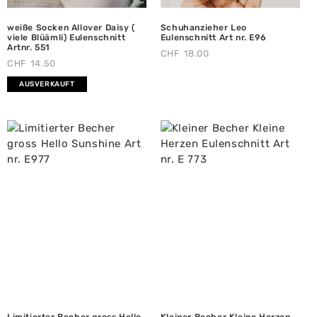
weiße Socken Allover Daisy (
Schuhanzieher Leo
viele Blüämli) Eulenschnitt
Eulenschnitt Art nr. E96
Artnr. 551
CHF
18.00
CHF
14.50
AUSVERKAUFT
Limitierter Becher gross Hello
Kleiner Becher Kleine Herzen