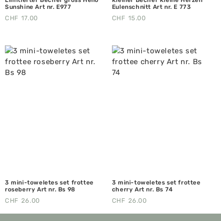
Sunshine Art nr. E977
Eulenschnitt Art nr. E 773
CHF
17.00
CHF
15.00
3 mini-toweletes set frottee
3 mini-toweletes set frottee
roseberry Art nr. Bs 98
cherry Art nr. Bs 74
CHF
26.00
CHF
26.00