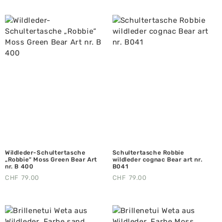
Wildleder-Schultertasche
Schultertasche Robbie
„Robbie“ Moss Green Bear Art
wildleder cognac Bear art nr.
nr. B 400
B041
CHF
79.00
CHF
79.00