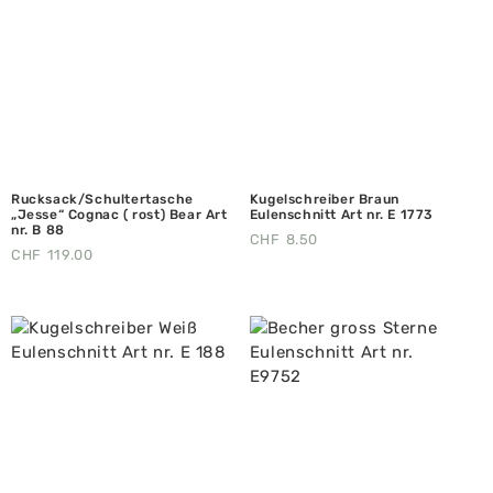
Rucksack/Schultertasche
Kugelschreiber Braun
„Jesse“ Cognac ( rost) Bear Art
Eulenschnitt Art nr. E 1773
nr. B 88
CHF
8.50
CHF
119.00