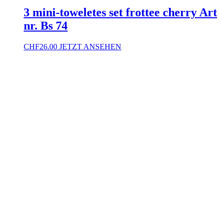
3 mini-toweletes set frottee cherry Art
nr. Bs 74
CHF
26.00
JETZT ANSEHEN