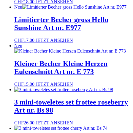
CHF
18.00
JETZT ANSEHEN
Neu
Limitierter Becher gross Hello
Sunshine Art nr. E977
CHF
17.00
JETZT ANSEHEN
Neu
Kleiner Becher Kleine Herzen
Eulenschnitt Art nr. E 773
CHF
15.00
JETZT ANSEHEN
3 mini-toweletes set frottee roseberry
Art nr. Bs 98
CHF
26.00
JETZT ANSEHEN