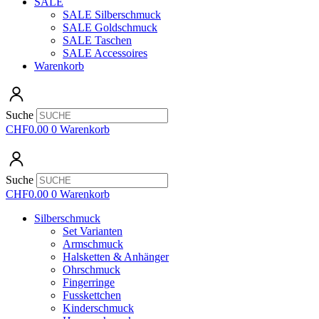
SALE
SALE Silberschmuck
SALE Goldschmuck
SALE Taschen
SALE Accessoires
Warenkorb
Suche
CHF
0.00
0
Warenkorb
Suche
CHF
0.00
0
Warenkorb
Silberschmuck
Set Varianten
Armschmuck
Halsketten & Anhänger
Ohrschmuck
Fingerringe
Fusskettchen
Kinderschmuck