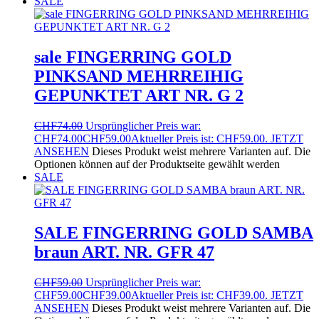
SALE
sale FINGERRING GOLD
PINKSAND MEHRREIHIG
GEPUNKTET ART NR. G 2
CHF
74.00
Ursprünglicher Preis war:
CHF74.00
CHF
59.00
Aktueller Preis ist: CHF59.00.
JETZT
ANSEHEN
Dieses Produkt weist mehrere Varianten auf. Die
Optionen können auf der Produktseite gewählt werden
SALE
SALE FINGERRING GOLD SAMBA
braun ART. NR. GFR 47
CHF
59.00
Ursprünglicher Preis war:
CHF59.00
CHF
39.00
Aktueller Preis ist: CHF39.00.
JETZT
ANSEHEN
Dieses Produkt weist mehrere Varianten auf. Die