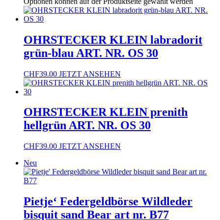
Optionen können auf der Produktseite gewählt werden
OHRSTECKER KLEIN labradorit
grün-blau ART. NR. OS 30
CHF
39.00
JETZT ANSEHEN
OHRSTECKER KLEIN prenith
hellgrün ART. NR. OS 30
CHF
39.00
JETZT ANSEHEN
Neu
Pietje‘ Federgeldbörse Wildleder
bisquit sand Bear art nr. B77