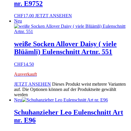
nr. E9752
CHF
17.00
JETZT ANSEHEN
Neu
weiße Socken Allover Daisy ( viele
Blüämli) Eulenschnitt Artnr. 551
CHF
14.50
Ausverkauft
JETZT ANSEHEN
Dieses Produkt weist mehrere Varianten
auf. Die Optionen können auf der Produktseite gewählt
werden
Neu
Schuhanzieher Leo Eulenschnitt Art
nr. E96