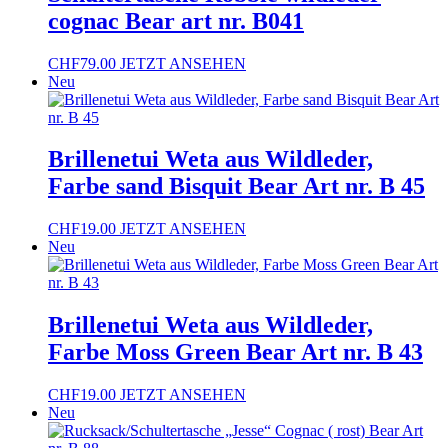
cognac Bear art nr. B041
CHF
79.00
JETZT ANSEHEN
Neu
Brillenetui Weta aus Wildleder,
Farbe sand Bisquit Bear Art nr. B 45
CHF
19.00
JETZT ANSEHEN
Neu
Brillenetui Weta aus Wildleder,
Farbe Moss Green Bear Art nr. B 43
CHF
19.00
JETZT ANSEHEN
Neu