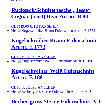
Rucksack/Schultertasche „Jesse“
Cognac ( rost) Bear Art nr. B 88
CHF
119.00
JETZT ANSEHEN
Neu
Kugelschreiber Braun Eulenschnitt
Art nr. E 1773
CHF
8.50
JETZT ANSEHEN
Neu
Kugelschreiber Weiß Eulenschnitt
Art nr. E 188
CHF
8.50
JETZT ANSEHEN
Neu
Becher gross Sterne Eulenschnitt Art