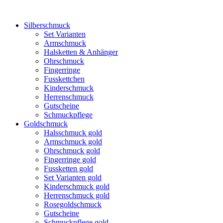
Silberschmuck
Set Varianten
Armschmuck
Halsketten & Anhänger
Ohrschmuck
Fingerringe
Fusskettchen
Kinderschmuck
Herrenschmuck
Gutscheine
Schmuckpflege
Goldschmuck
Halsschmuck gold
Armschmuck gold
Ohrschmuck gold
Fingerringe gold
Fussketten gold
Set Varianten gold
Kinderschmuck gold
Herrenschmuck gold
Rosegoldschmuck
Gutscheine
Schmuckpflege gold