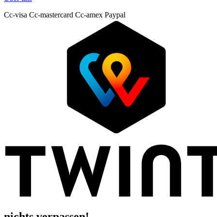
Cc-visa
Cc-mastercard
Cc-amex
Paypal
nichts verpassen!