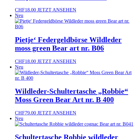
CHF
18.00
JETZT ANSEHEN
Neu
Pietje‘ Federgeldbörse Wildleder
moss green Bear art nr. B06
CHF
18.00
JETZT ANSEHEN
Neu
Wildleder-Schultertasche „Robbie“
Moss Green Bear Art nr. B 400
CHF
79.00
JETZT ANSEHEN
Neu
Schultertasche Robbie wildleder