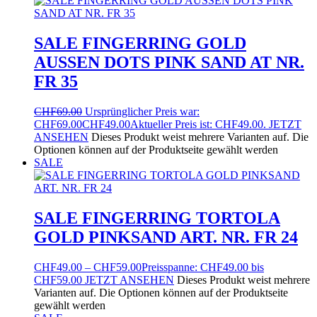
SALE FINGERRING GOLD
AUSSEN DOTS PINK SAND AT NR.
FR 35
CHF
69.00
Ursprünglicher Preis war:
CHF69.00
CHF
49.00
Aktueller Preis ist: CHF49.00.
JETZT
ANSEHEN
Dieses Produkt weist mehrere Varianten auf. Die
Optionen können auf der Produktseite gewählt werden
SALE
SALE FINGERRING TORTOLA
GOLD PINKSAND ART. NR. FR 24
CHF
49.00
–
CHF
59.00
Preisspanne: CHF49.00 bis
CHF59.00
JETZT ANSEHEN
Dieses Produkt weist mehrere
Varianten auf. Die Optionen können auf der Produktseite
gewählt werden