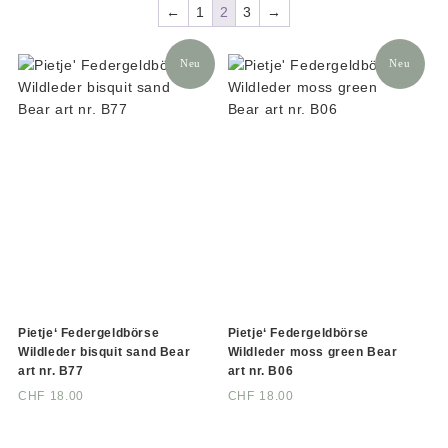
←
1
2
3
→
Neu
Neu
Pietje‘ Federgeldbörse
Pietje‘ Federgeldbörse
Wildleder bisquit sand Bear
Wildleder moss green Bear
art nr. B77
art nr. B06
CHF
18.00
CHF
18.00