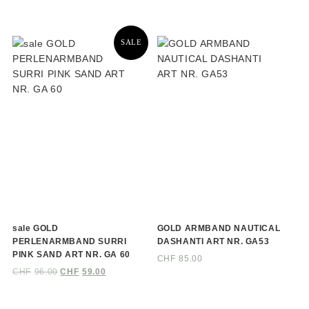
SALE
sale GOLD
GOLD ARMBAND NAUTICAL
PERLENARMBAND SURRI
DASHANTI ART NR. GA53
PINK SAND ART NR. GA 60
CHF
85.00
CHF
96.00
CHF
59.00