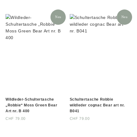
Neu
Neu
Wildleder-Schultertasche
Schultertasche Robbie
„Robbie“ Moss Green Bear
wildleder cognac Bear art nr.
Art nr. B 400
B041
CHF
79.00
CHF
79.00