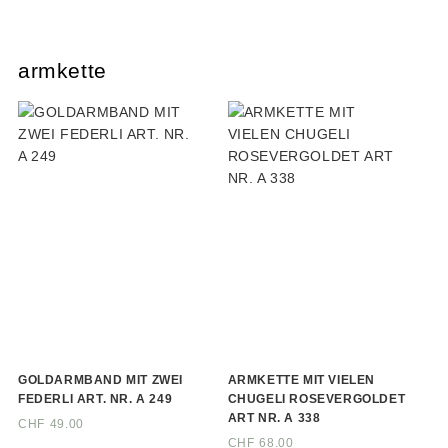
armkette
GOLDARMBAND MIT ZWEI
ARMKETTE MIT VIELEN
FEDERLI ART. NR. A 249
CHUGELI ROSEVERGOLDET
ART NR. A 338
CHF
49.00
CHF
68.00