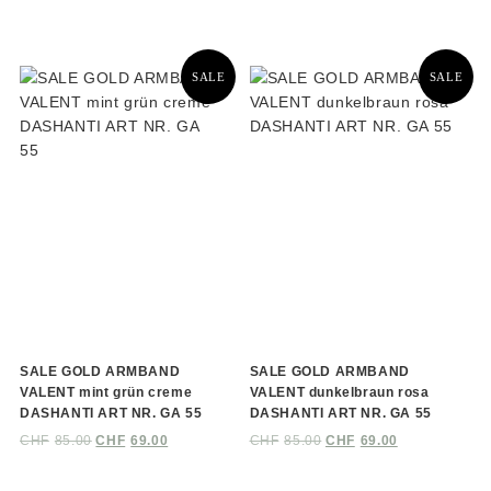
SALE
SALE
SALE GOLD ARMBAND
SALE GOLD ARMBAND
VALENT mint grün creme
VALENT dunkelbraun rosa
DASHANTI ART NR. GA 55
DASHANTI ART NR. GA 55
CHF
85.00
CHF
69.00
CHF
85.00
CHF
69.00