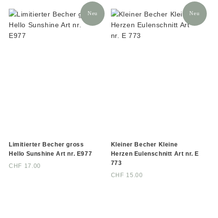
Neu
Neu
Limitierter Becher gross
Kleiner Becher Kleine
Hello Sunshine Art nr. E977
Herzen Eulenschnitt Art nr. E
773
CHF
17.00
CHF
15.00