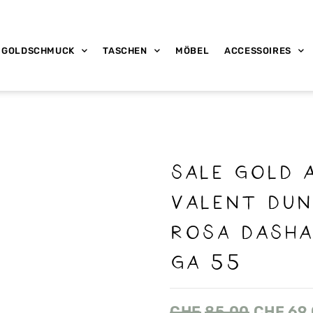
GOLDSCHMUCK
TASCHEN
MÖBEL
ACCESSOIRES
SALE GOLD 
VALENT dun
rosa DASHA
GA 55
CHF
85.00
CHF
69