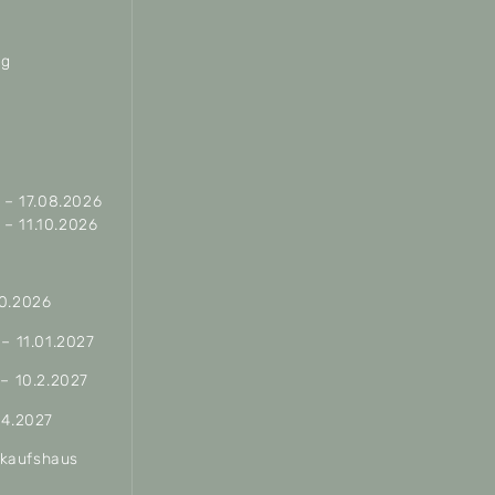
ag
– 17.08.2026
– 11.10.2026
10.2026
 – 11.01.2027
 – 10.2.2027
04.2027
erkaufshaus