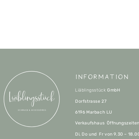
Information
Liäblingsstück
GmbH
Dorfstrasse 27
6196 Marbach LU
Verkaufshaus Öffnungszeite
Di, Do und Fr von 9.30 – 18.0