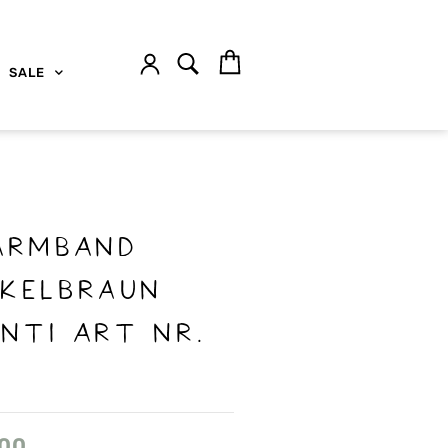
SALE
ARMBAND
kelbraun
NTI ART NR.
.00