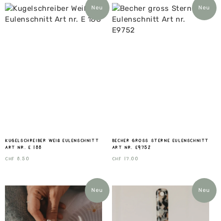
Neu
Neu
Kugelschreiber Weiß Eulenschnitt
Becher gross Sterne Eulenschnitt
Art nr. E 188
Art nr. E9752
CHF
8.50
CHF
17.00
Neu
Neu