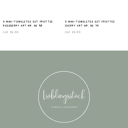
3 mini-toweletes set frottee
3 mini-toweletes set frottee
roseberry Art nr. Bs 98
cherry Art nr. Bs 74
CHF
26.00
CHF
26.00