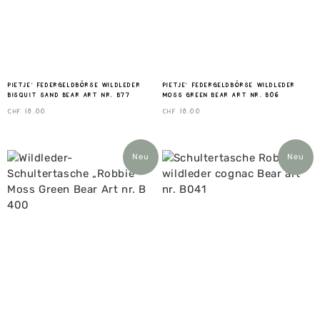
Pietje‘ Federgeldbörse Wildleder
Pietje‘ Federgeldbörse Wildleder
bisquit sand Bear art nr. B77
moss green Bear art nr. B06
CHF
18.00
CHF
18.00
Neu
Neu