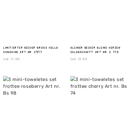
Limitierter Becher gross Hello
Kleiner Becher Kleine Herzen
Sunshine Art nr. E977
Eulenschnitt Art nr. E 773
CHF
17.00
CHF
15.00