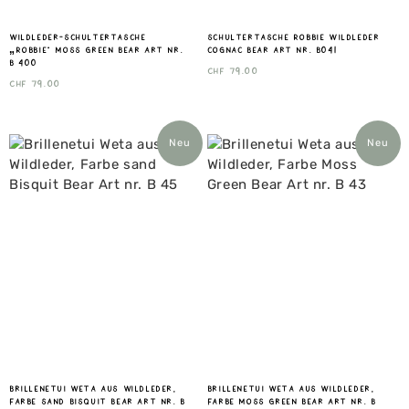
Wildleder-Schultertasche
Schultertasche Robbie wildleder
„Robbie“ Moss Green Bear Art nr.
cognac Bear art nr. B041
B 400
CHF
79.00
CHF
79.00
Neu
Neu
Brillenetui Weta aus Wildleder,
Brillenetui Weta aus Wildleder,
Farbe sand Bisquit Bear Art nr. B
Farbe Moss Green Bear Art nr. B