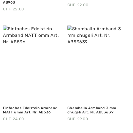
AB963
CHF
22.00
CHF
22.00
Einfaches Edelstein Armband
Shamballa Armband 3 mm
MATT 6mm Art. Nr. AB536
chugeli Art. Nr. AB53639
CHF
24.00
CHF
29.00