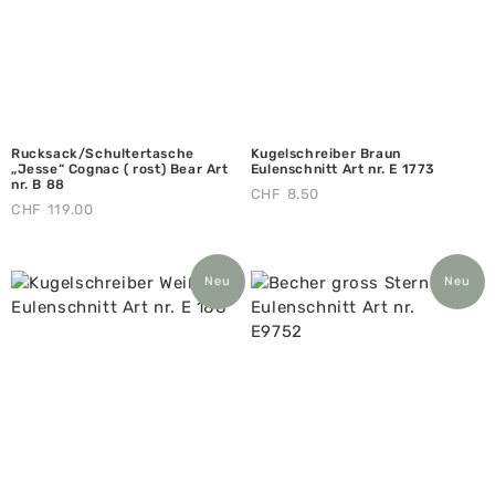
Rucksack/Schultertasche
Kugelschreiber Braun
„Jesse“ Cognac ( rost) Bear Art
Eulenschnitt Art nr. E 1773
nr. B 88
CHF
8.50
CHF
119.00
Neu
Neu