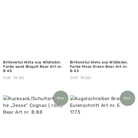
Brillenetui Weta aus Wildleder,
Brillenetui Weta aus Wildleder,
Farbe sand Bisquit Bear Art nr.
Farbe Moss Green Bear Art nr.
B 45
B 43
CHF
19.00
CHF
19.00
Neu
Neu