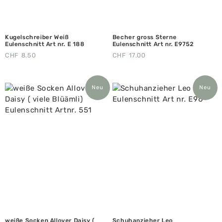
Kugelschreiber Weiß
Becher gross Sterne
Eulenschnitt Art nr. E 188
Eulenschnitt Art nr. E9752
CHF
8.50
CHF
17.00
Neu
Neu
weiße Socken Allover Daisy (
Schuhanzieher Leo