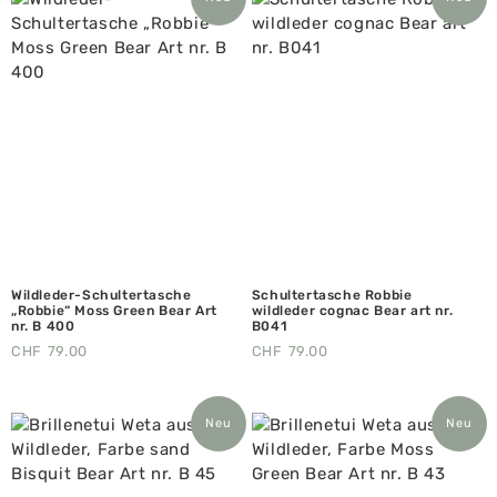
Wildleder-Schultertasche
Schultertasche Robbie
„Robbie“ Moss Green Bear Art
wildleder cognac Bear art nr.
nr. B 400
B041
CHF
79.00
CHF
79.00
Neu
Neu