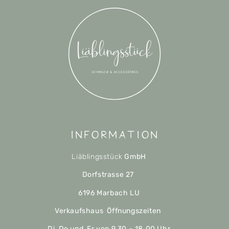
Information
Liäblingsstück
GmbH
Dorfstrasse 27
6196 Marbach LU
Verkaufshaus Öffnungszeiten
Di, Do und Fr von 9.30 – 18.00 Uhr