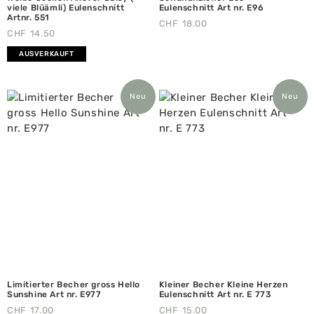
viele Blüämli) Eulenschnitt
Eulenschnitt Art nr. E96
Artnr. 551
CHF
18.00
CHF
14.50
AUSVERKAUFT
Neu
Neu
Limitierter Becher gross Hello
Kleiner Becher Kleine Herzen
Sunshine Art nr. E977
Eulenschnitt Art nr. E 773
CHF
17.00
CHF
15.00