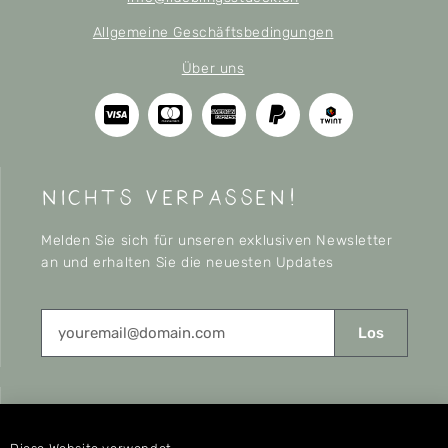
Allgemeine Geschäftsbedingungen
Über uns
nichts verpassen!
Melden Sie sich für unseren exklusiven Newsletter
an und erhalten Sie die neuesten Updates
Los
CONNECT