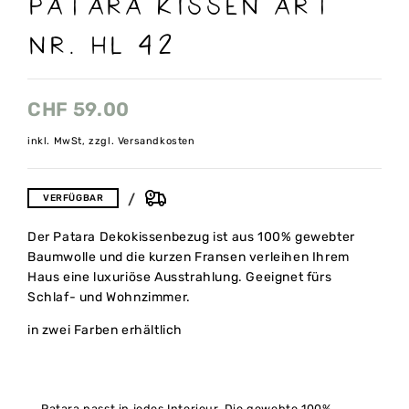
PATARA Kissen Art
nr. HL 42
CHF
59.00
inkl. MwSt, zzgl. Versandkosten
VERFÜGBAR
Der Patara Dekokissenbezug ist aus 100% gewebter
Baumwolle und die kurzen Fransen verleihen Ihrem
Haus eine luxuriöse Ausstrahlung. Geeignet fürs
Schlaf- und Wohnzimmer.
in zwei Farben erhältlich
Patara passt in jedes Interieur. Die gewebte 100%