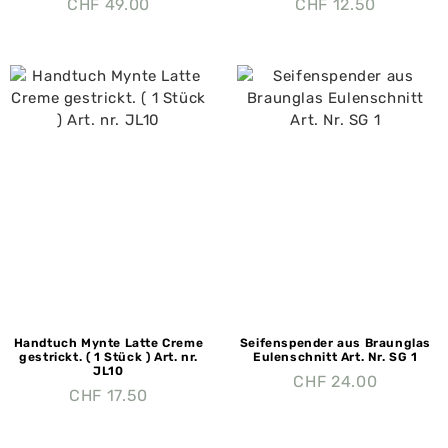
CHF
49.00
CHF
12.50
Handtuch Mynte Latte Creme
Seifenspender aus Braunglas
gestrickt. ( 1 Stück ) Art. nr.
Eulenschnitt Art. Nr. SG 1
JL10
CHF
24.00
CHF
17.50