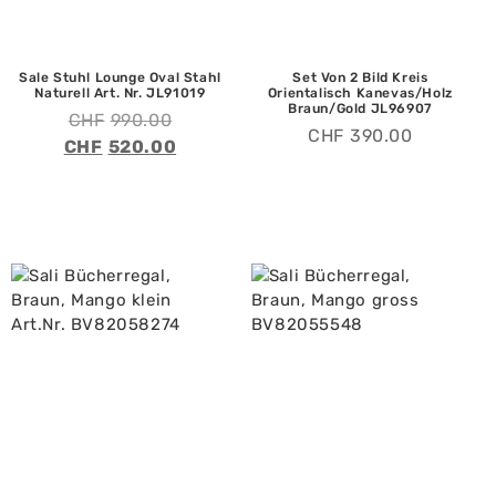
Sale Stuhl Lounge Oval Stahl
Set Von 2 Bild Kreis
Naturell Art. Nr. JL91019
Orientalisch Kanevas/Holz
Braun/Gold JL96907
CHF
990.00
CHF
390.00
CHF
520.00