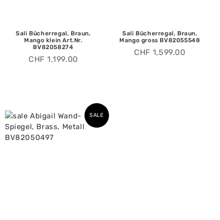
Sali Bücherregal, Braun,
Sali Bücherregal, Braun,
Mango klein Art.Nr.
Mango gross BV82055548
BV82058274
CHF
1,599.00
CHF
1,199.00
SALE