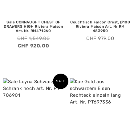
Sale CONNAUGHT CHEST OF
Couchtisch Falcon Crest, Ø100
DRAWERS HIGH Riviera Maison
Riviera Maison Art. Nr RM
Art. Nr. RM471260
483950
CHF
1,549.00
CHF
979.00
CHF
920.00
SALE