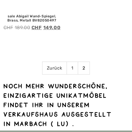
sale Abigail Wand-Spiegel,
Brass, Metall BV82050497
CHF
189.00
CHF
149.00
Zurück
1
2
noch mehr Wunderschöne,
einzigartige Unikatmöbel
findet ihr in unserem
Verkaufshaus ausgestellt
in Marbach ( Lu) .