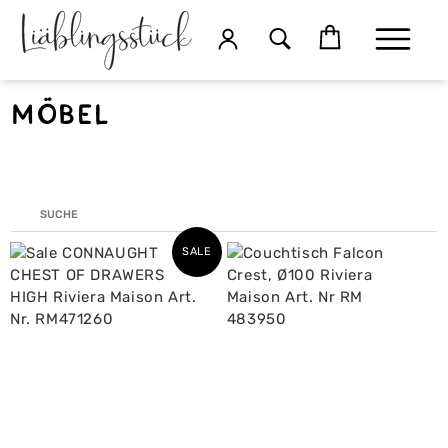
Möbel
SALE