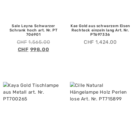
Sale Leyna Schwarzer
Kae Gold aus schwarzem Eisen
Schrank hoch art. Nr. PT
Rechteck einzeln lang Art. Nr.
706901
PT697336
CHF
1,565.00
CHF
1,424.00
CHF
998.00