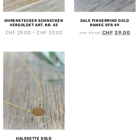
OHRENSTECKER SCHNECKEN
SALE FINGERRING GOLD
VERGOLDET ART. NR. 43
RANKE GFR 49
CHF
49.00
CHF
29.00
–
CHF
39.00
CHF
39.00
HALSKETTE GOLD