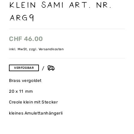
klein SAMi Art. Nr.
arg9
CHF
46.00
inkl. MwSt, zzgl. Versandkosten
VERFÜGBAR
Brass vergoldet
20 x 11 mm
Creole klein mit Stecker
kleines Amulettanhängerli