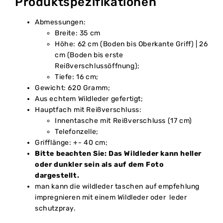
Produktspezifikationen
Abmessungen:
Breite: 35 cm
Höhe: 62 cm (Boden bis Oberkante Griff) | 26
cm (Boden bis erste
Reißverschlussöffnung);
Tiefe: 16 cm;
Gewicht: 620 Gramm;
Aus echtem Wildleder gefertigt;
Hauptfach mit Reißverschluss:
Innentasche mit Reißverschluss (17 cm)
Telefonzelle;
Grifflänge: +- 40 cm;
Bitte beachten Sie: Das Wildleder kann heller
oder dunkler sein als auf dem Foto
dargestellt.
man kann die wildleder taschen auf empfehlung
impregnieren mit einem Wildleder oder leder
schutzpray.