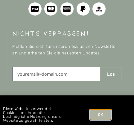
nichts verpassen!
Melden Sie sich für unseren exklusiven Newsletter
an und erhalten Sie die neuesten Updates
Los
CONNECT
Diese Website verwendet
Cookies, um Ihnen die
OK
bestmögliche Nutzung unserer
Website zu gewährleisten.