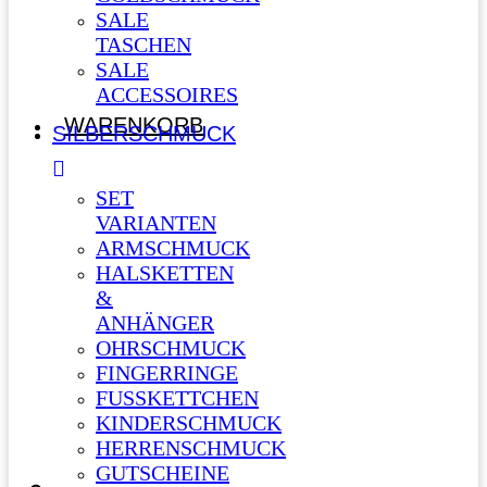
SALE
TASCHEN
SALE
ACCESSOIRES
WARENKORB
SILBERSCHMUCK
SET
VARIANTEN
ARMSCHMUCK
HALSKETTEN
&
ANHÄNGER
OHRSCHMUCK
FINGERRINGE
FUSSKETTCHEN
KINDERSCHMUCK
HERRENSCHMUCK
GUTSCHEINE