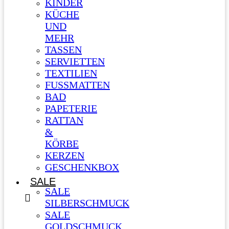
KINDER
KÜCHE
UND
MEHR
TASSEN
SERVIETTEN
TEXTILIEN
FUSSMATTEN
BAD
PAPETERIE
RATTAN
&
KÖRBE
KERZEN
GESCHENKBOX
SALE
SALE
SILBERSCHMUCK
SALE
GOLDSCHMUCK