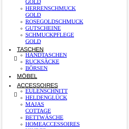
GOLD
HERRENSCHMUCK
GOLD
ROSEGOLDSCHMUCK
GUTSCHEINE
SCHMUCKPFLEGE
GOLD
TASCHEN
HANDTASCHEN
RUCKSÄCKE
BÖRSEN
MÖBEL
ACCESSOIRES
EULENSCHNITT
HELDENGLÜCK
MAJAS
COTTAGE
BETTWÄSCHE
HOMEACCESSOIRES