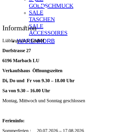
GOLDSCHMUCK
SALE
TASCHEN
SALE
Information
ACCESSOIRES
WARENKORB
Liäblingsstück
GmbH
Dorfstrasse 27
6196 Marbach LU
Verkaufshaus Öffnungszeiten
Di, Do und Fr von 9.30 – 18.00 Uhr
Sa von 9.30 – 16.00 Uhr
Montag, Mittwoch und Sonntag geschlossen
Ferieninfo:
Sommerferien : 20.07.2026 – 17.08.2026