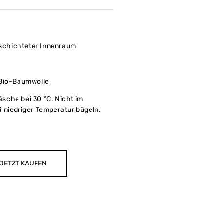
chichteter Innenraum
io-Baumwolle
sche bei 30 °C. Nicht im
 niedriger Temperatur bügeln.
JETZT KAUFEN