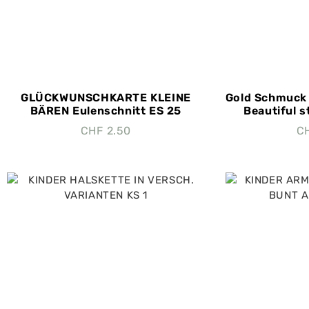
GLÜCKWUNSCHKARTE KLEINE
Gold Schmuck 
BÄREN Eulenschnitt ES 25
Beautiful s
CHF
2.50
C