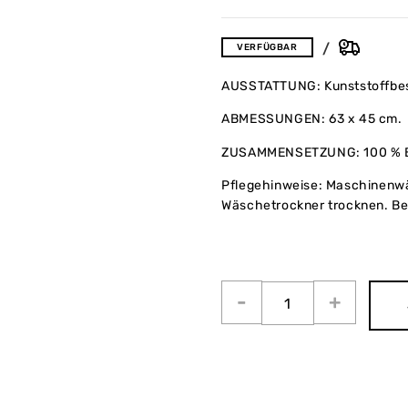
VERFÜGBAR
AUSSTATTUNG: Kunststoffbes
ABMESSUNGEN: 63 x 45 cm.
ZUSAMMENSETZUNG: 100 % B
Pflegehinweise: Maschinenwä
Wäschetrockner trocknen. Bei