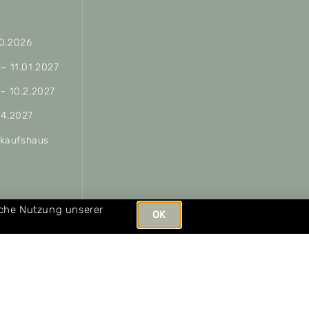
10.2026
 – 11.01.2027
 – 10.2.2027
04.2027
erkaufshaus
ungen
iche Nutzung unserer
OK