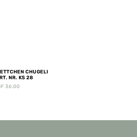
KETTCHEN CHUGELI
T. NR. KS 28
HF
36.00