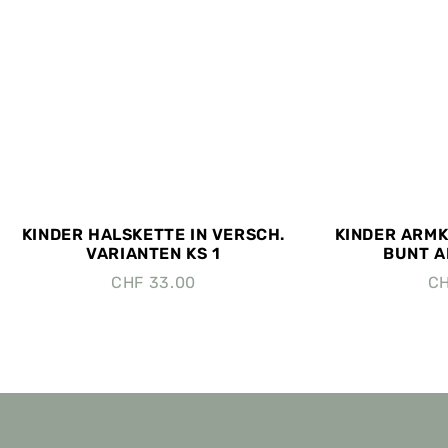
KINDER HALSKETTE IN VERSCH.
KINDER ARM
VARIANTEN KS 1
BUNT AR
CHF
33.00
C