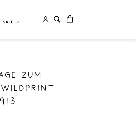
SALE
AGE ZUM
WILDPRINT
913