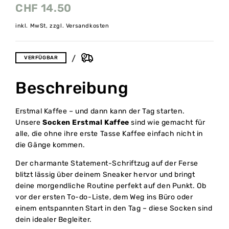
CHF
14.50
inkl. MwSt, zzgl. Versandkosten
VERFÜGBAR
Beschreibung
Erstmal Kaffee – und dann kann der Tag starten.
Unsere
Socken Erstmal Kaffee
sind wie gemacht für
alle, die ohne ihre erste Tasse Kaffee einfach nicht in
die Gänge kommen.
Der charmante Statement-Schriftzug auf der Ferse
blitzt lässig über deinem Sneaker hervor und bringt
deine morgendliche Routine perfekt auf den Punkt. Ob
vor der ersten To-do-Liste, dem Weg ins Büro oder
einem entspannten Start in den Tag – diese Socken sind
dein idealer Begleiter.