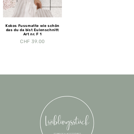
Kokos Fussmatte wie schön
das du da bist Eulenschnitt
Art nr. F 1
CHF
39.00