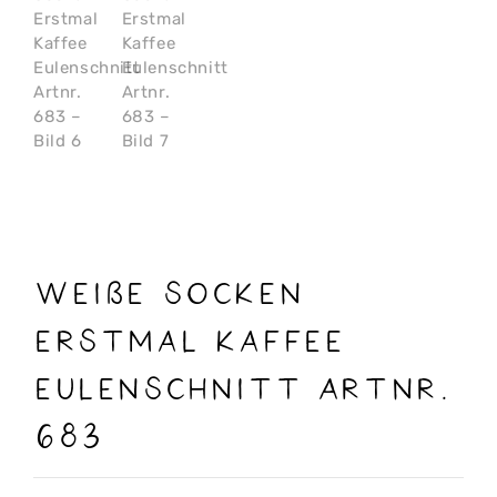
weiße Socken
Erstmal Kaffee
Eulenschnitt Artnr.
683