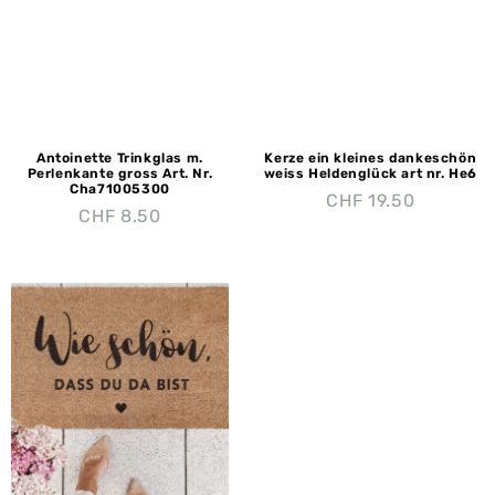
Antoinette Trinkglas m.
Kerze ein kleines dankeschön
Perlenkante gross Art. Nr.
weiss Heldenglück art nr. He6
Cha71005300
CHF
19.50
CHF
8.50