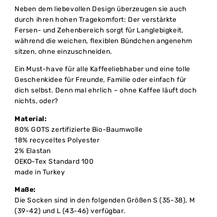
Neben dem liebevollen Design überzeugen sie auch
durch ihren hohen Tragekomfort: Der verstärkte
Fersen- und Zehenbereich sorgt für Langlebigkeit,
während die weichen, flexiblen Bündchen angenehm
sitzen, ohne einzuschneiden.
Ein Must-have für alle Kaffeeliebhaber und eine tolle
Geschenkidee für Freunde, Familie oder einfach für
dich selbst. Denn mal ehrlich – ohne Kaffee läuft doch
nichts, oder?
Material:
80% GOTS zertifizierte Bio-Baumwolle
18% recyceltes Polyester
2% Elastan
OEKO-Tex Standard 100
made in Turkey
Maße:
Die Socken sind in den folgenden Größen S (35-38), M
(39-42) und L (43-46) verfügbar.