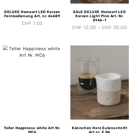
DELUXE Homeart LED Kerzen
SALE DELUXE Homeart LED
Fernbedienung Art. nr. de689
Kerzen Light Pink Art. Nr.
0146-1
CHF
7.00
CHF
12.00
–
CHF
30.00
Teller Happiness white Art Nr.
Kännchen Herz Eulenschnitt
MC6
Art nr. E 86