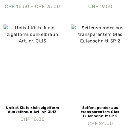
CHF
16.50
–
CHF
25.00
CHF
19.50
Unikat Kiste klein zigelform
Seifenspender aus
dunkelbraun Art. nr. JL13
transparentem Glas
Eulenschnitt SP 2
CHF
16.00
CHF
24.00