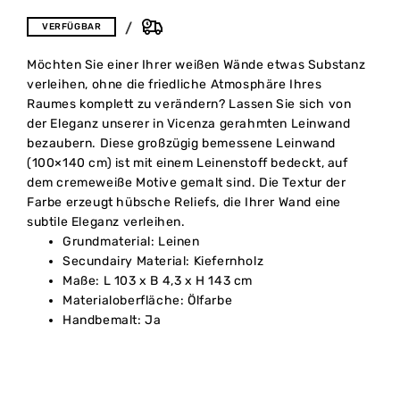
VERFÜGBAR
Möchten Sie einer Ihrer weißen Wände etwas Substanz
verleihen, ohne die friedliche Atmosphäre Ihres
Raumes komplett zu verändern? Lassen Sie sich von
der Eleganz unserer in Vicenza gerahmten Leinwand
bezaubern. Diese großzügig bemessene Leinwand
(100×140 cm) ist mit einem Leinenstoff bedeckt, auf
dem cremeweiße Motive gemalt sind. Die Textur der
Farbe erzeugt hübsche Reliefs, die Ihrer Wand eine
subtile Eleganz verleihen.
Grundmaterial: Leinen
Secundairy Material: Kiefernholz
Maße: L 103 x B 4,3 x H 143 cm
Materialoberfläche: Ölfarbe
Handbemalt: Ja