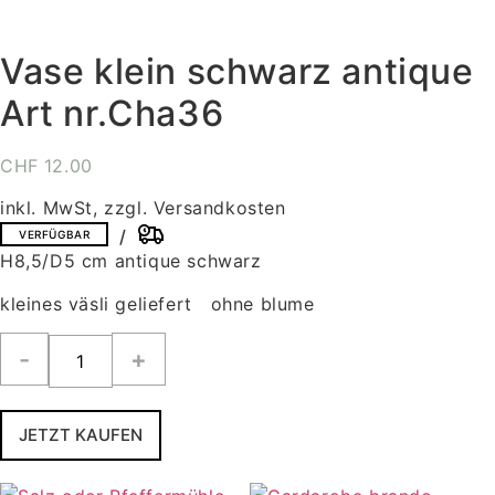
Vase klein schwarz antique
Art nr.Cha36
CHF
12.00
inkl. MwSt, zzgl. Versandkosten
VERFÜGBAR
H8,5/D5 cm antique schwarz
kleines väsli geliefert ohne blume
Vase
klein
schwarz
antique
Art
nr.Cha36
JETZT KAUFEN
Menge