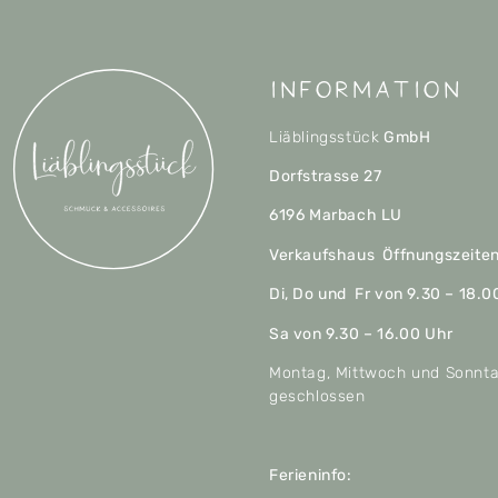
Information
Liäblingsstück
GmbH
Dorfstrasse 27
6196 Marbach LU
Verkaufshaus Öffnungszeite
Di, Do und Fr von 9.30 – 18.0
Sa von 9.30 – 16.00 Uhr
Montag, Mittwoch und Sonnt
geschlossen
Ferieninfo: