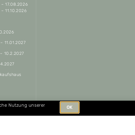
– 17.08.2026
– 11.10.2026
10.2026
 – 11.01.2027
 – 10.2.2027
04.2027
erkaufshaus
ungen
iche Nutzung unserer
OK