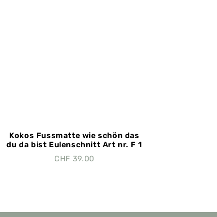
Kokos Fussmatte wie schön das
du da bist Eulenschnitt Art nr. F 1
CHF
39.00