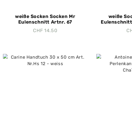
weiße Socken Socken Mr
weiße So
Eulenschnitt Artnr. 67
Eulenschnitt
CHF
14.50
C