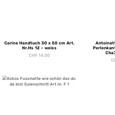
Carine Handtuch 30 x 50 cm Art.
Antoinet
Nr.Hs 12 – weiss
Perlenkant
Cha
CHF
14.00
C