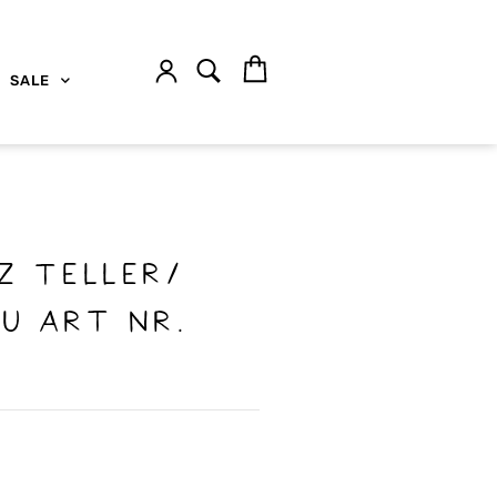
SALE
z Teller/
u Art nr.