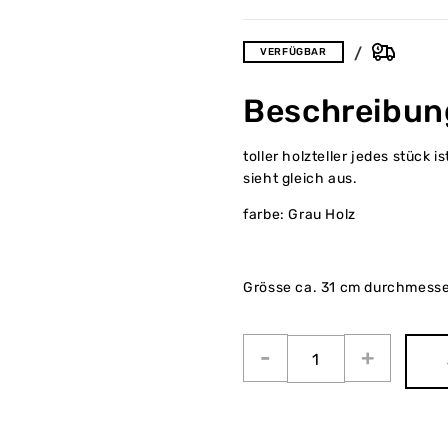
VERFÜGBAR
Beschreibun
toller holzteller jedes stück i
sieht gleich aus.
farbe: Grau Holz
Grösse ca. 31 cm durchmesse