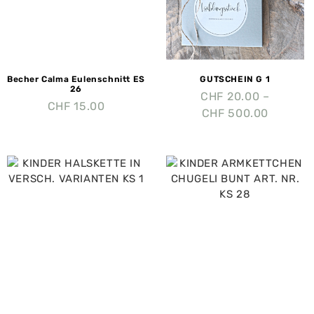
Becher Calma Eulenschnitt ES
GUTSCHEIN G 1
26
CHF
20.00
–
CHF
15.00
CHF
500.00