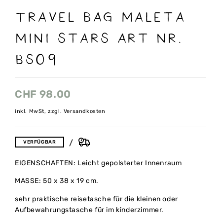
Travel bag Maleta
mini Stars Art nr.
BS09
CHF
98.00
inkl. MwSt, zzgl. Versandkosten
VERFÜGBAR
EIGENSCHAFTEN: Leicht gepolsterter Innenraum
MASSE: 50 x 38 x 19 cm.
sehr praktische reisetasche für die kleinen oder
Aufbewahrungstasche für im kinderzimmer.