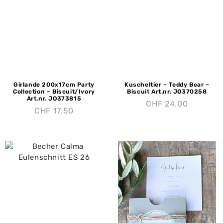
Girlande 200x17cm Party
Kuscheltier – Teddy Bear –
Collection – Biscuit/Ivory
Biscuit Art.nr. JO370258
Art.nr. JO373815
CHF
24.00
CHF
17.50