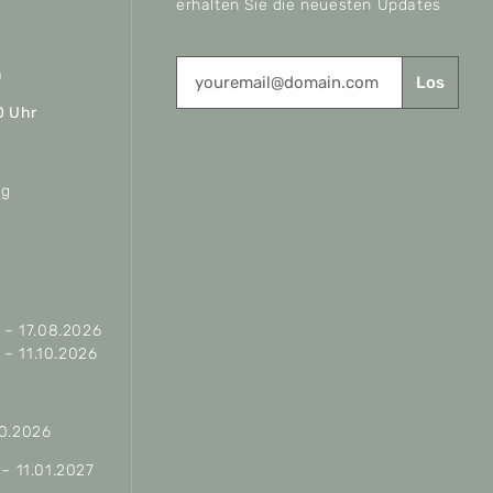
erhalten Sie die neuesten Updates
n
Los
0 Uhr
ag
– 17.08.2026
– 11.10.2026
10.2026
 – 11.01.2027