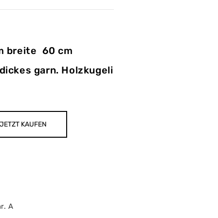
m breite 60 cm
ickes garn. Holzkugeli
JETZT KAUFEN