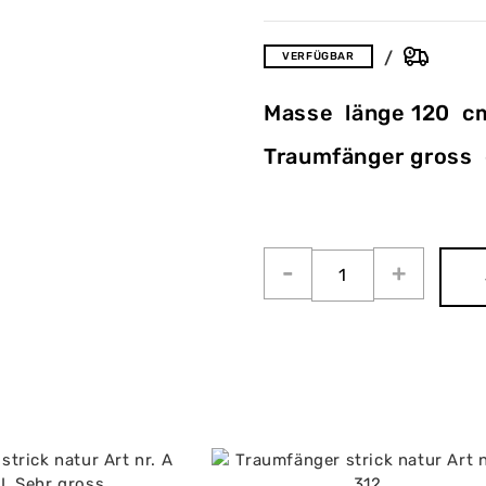
VERFÜGBAR
Masse länge 120 c
Traumfänger gross d