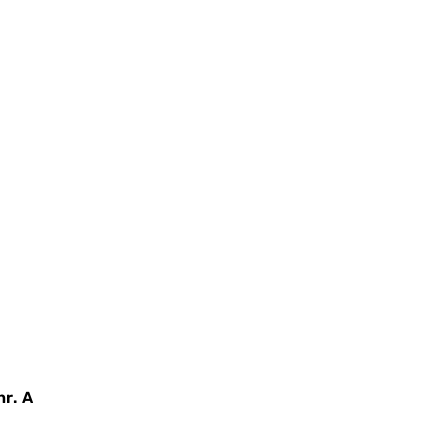
nr. A