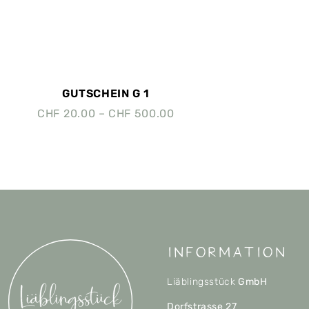
GUTSCHEIN G 1
CHF
20.00
–
CHF
500.00
Information
Liäblingsstück
GmbH
Dorfstrasse 27