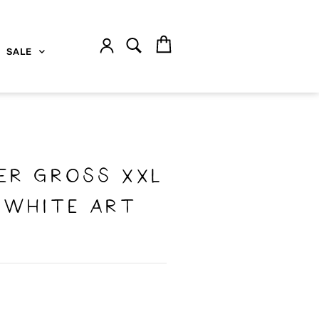
SALE
er gross xxl
 white Art