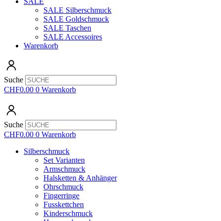
SALE
SALE Silberschmuck
SALE Goldschmuck
SALE Taschen
SALE Accessoires
Warenkorb
Suche
CHF
0.00
0
Warenkorb
Suche
CHF
0.00
0
Warenkorb
Silberschmuck
Set Varianten
Armschmuck
Halsketten & Anhänger
Ohrschmuck
Fingerringe
Fusskettchen
Kinderschmuck