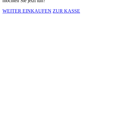
möchten Sie jetzt tun?
WEITER EINKAUFEN
ZUR KASSE