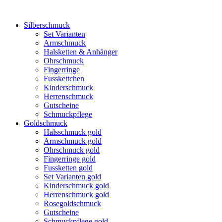
Silberschmuck
Set Varianten
Armschmuck
Halsketten & Anhänger
Ohrschmuck
Fingerringe
Fusskettchen
Kinderschmuck
Herrenschmuck
Gutscheine
Schmuckpflege
Goldschmuck
Halsschmuck gold
Armschmuck gold
Ohrschmuck gold
Fingerringe gold
Fussketten gold
Set Varianten gold
Kinderschmuck gold
Herrenschmuck gold
Rosegoldschmuck
Gutscheine
Schmuckpflege gold