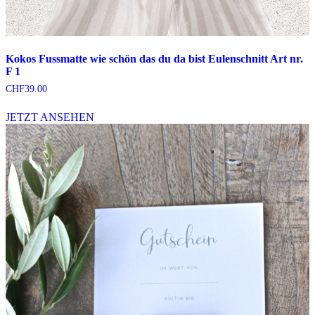
Kokos Fussmatte wie schön das du da bist Eulenschnitt Art nr.
F 1
CHF
39.00
JETZT ANSEHEN