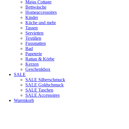
Majas Cottage
Bettwäsche
Homeaccessoires
Kinder
Küche und mehr
Tassen
Servietten
Textilien
Fussmatten
Bad
Papeterie
Rattan & Körbe
Kerzen
Geschenkbox
SALE
SALE Silberschmuck
SALE Goldschmuck
SALE Taschen
SALE Accessoires
Warenkorb