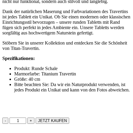
nicht nur funktional, sondern auch stilvoll und langlebig.
Dank der natürlichen Maserung und Farbvariationen des Travertins
ist jedes Tablett ein Unikat. Ob Sie einen modernen oder klassischen
Einrichtungsstil bevorzugen – unsere runden Tabletts mit Rand
fügen sich perfekt in jedes Ambiente ein. Unsere Tabletts werden
sorgfältig aus hochwertigem Naturstein gefertigt.
Stöbern Sie in unserer Kollektion und entdecken Sie die Schönheit
von Titan-Travertin.
Spezifikationen:
Produkt: Runde Schale
Marmorfarbe: Titanium Travertin
Größe: 40 cm
Bitte beachten Sie: Da wir ein Naturprodukt verwenden, ist
jedes Produkt ein Unikat und kann von den Fotos abweichen.
Titanium
JETZT KAUFEN
Travertin
Platte