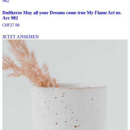
Duftkerze May all your Dreams come true My Flame Art nr.
Acc 982
CHF
27.00
JETZT ANSEHEN