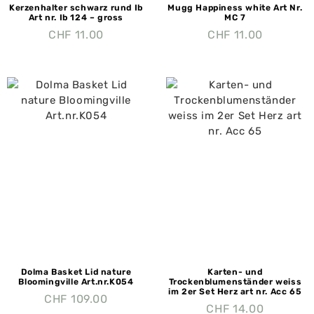
Kerzenhalter schwarz rund Ib
Mugg Happiness white Art Nr.
Art nr. Ib 124 – gross
MC 7
CHF
11.00
CHF
11.00
Dolma Basket Lid nature
Karten- und
Bloomingville Art.nr.K054
Trockenblumenständer weiss
im 2er Set Herz art nr. Acc 65
CHF
109.00
CHF
14.00