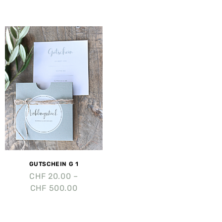
GUTSCHEIN G 1
CHF
20.00
–
CHF
500.00