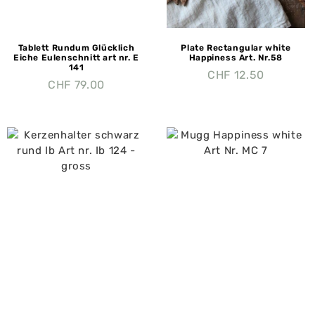
Tablett Rundum Glücklich
Plate Rectangular white
Eiche Eulenschnitt art nr. E
Happiness Art. Nr.58
141
CHF
12.50
CHF
79.00