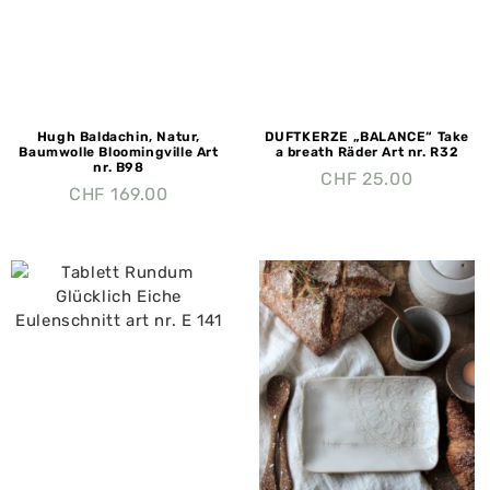
Hugh Baldachin, Natur,
DUFTKERZE „BALANCE“ Take
Baumwolle Bloomingville Art
a breath Räder Art nr. R32
nr. B98
CHF
25.00
CHF
169.00