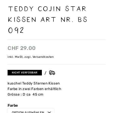
Teddy cojin Star
Kissen Art nr. Bs
092
CHF
29.00
inkl. MwSt, zzgl. Versandkosten
NICHT VERFÜGBAR
kuschel Teddy Sternen Kissen
Farbe in zwei Farben erhältlich
Grösse : D ca 45 cm
Farbe