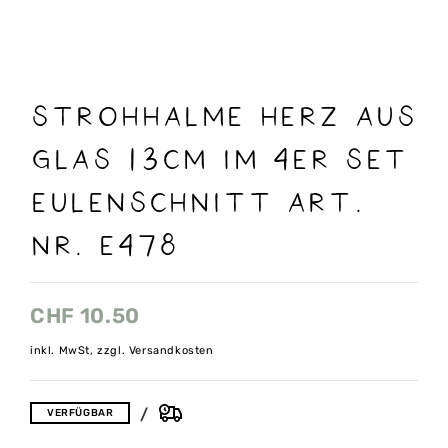
Strohhalme Herz aus
Glas 13cm im 4er Set
Eulenschnitt art.
nr. E478
CHF
10.50
inkl. MwSt, zzgl. Versandkosten
VERFÜGBAR