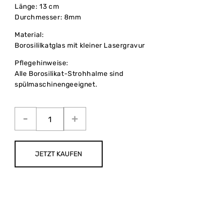
Länge: 13 cm
Durchmesser: 8mm
Material:
Borosililkatglas mit kleiner Lasergravur
Pflegehinweise:
Alle Borosilikat-Strohhalme sind
spülmaschinengeeignet.
JETZT KAUFEN