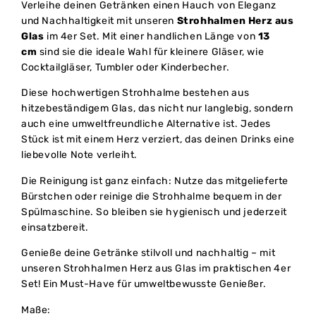
Verleihe deinen Getränken einen Hauch von Eleganz
und Nachhaltigkeit mit unseren
Strohhalmen Herz aus
Glas
im 4er Set. Mit einer handlichen Länge von
13
cm
sind sie die ideale Wahl für kleinere Gläser, wie
Cocktailgläser, Tumbler oder Kinderbecher.
Diese hochwertigen Strohhalme bestehen aus
hitzebeständigem Glas, das nicht nur langlebig, sondern
auch eine umweltfreundliche Alternative ist. Jedes
Stück ist mit einem Herz verziert, das deinen Drinks eine
liebevolle Note verleiht.
Die Reinigung ist ganz einfach: Nutze das mitgelieferte
Bürstchen oder reinige die Strohhalme bequem in der
Spülmaschine. So bleiben sie hygienisch und jederzeit
einsatzbereit.
Genieße deine Getränke stilvoll und nachhaltig – mit
unseren Strohhalmen Herz aus Glas im praktischen 4er
Set! Ein Must-Have für umweltbewusste Genießer.
Maße: