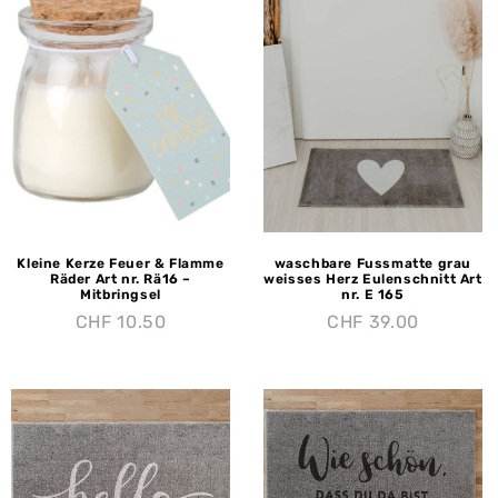
Kleine Kerze Feuer & Flamme
waschbare Fussmatte grau
Räder Art nr. Rä16 –
weisses Herz Eulenschnitt Art
Mitbringsel
nr. E 165
CHF
10.50
CHF
39.00