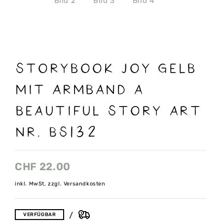
Storybook joy gelb
mit Armband a
beautiful Story art
nr. BS132
CHF
22.00
inkl. MwSt, zzgl. Versandkosten
VERFÜGBAR