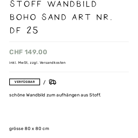
Stoff Wandbild
boho SAND art nr.
Df 25
CHF
149.00
inkl. MwSt, zzgl. Versandkosten
VERFÜGBAR
schöne Wandbild zum aufhängen aus Stoff.
grösse 80 x 80 cm