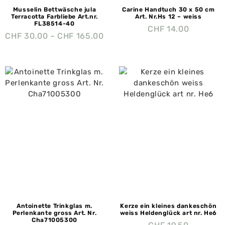
Musselin Bettwäsche jula
Carine Handtuch 30 x 50 cm
Terracotta Farbliebe Art.nr.
Art. Nr.Hs 12 – weiss
FL38514-40
CHF
14.00
CHF
30.00
–
CHF
165.00
Antoinette Trinkglas m.
Kerze ein kleines dankeschön
Perlenkante gross Art. Nr.
weiss Heldenglück art nr. He6
Cha71005300