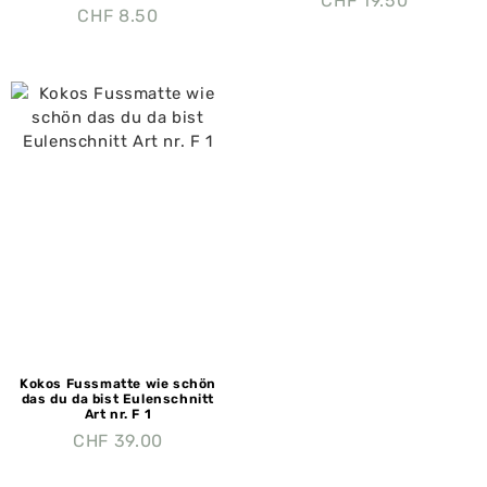
CHF
19.50
CHF
8.50
Kokos Fussmatte wie schön
das du da bist Eulenschnitt
Art nr. F 1
CHF
39.00