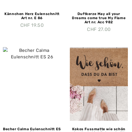
Kännchen Herz Eulenschnitt
Duftkerze May all your
Art nr. E 86
Dreams come true My Flame
Art nr. Acc 982
CHF
19.50
CHF
27.00
Becher Calma Eulenschnitt ES
Kokos Fussmatte wie schön