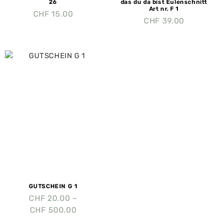
26
das du da bist Eulenschnitt
Art nr. F 1
CHF
15.00
CHF
39.00
GUTSCHEIN G 1
CHF
20.00
–
CHF
500.00