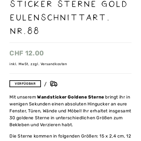
Sticker Sterne Gold
EulenschnittArt.
Nr.88
CHF
12.00
inkl. MwSt, zzgl. Versandkosten
VERFÜGBAR
Mit unserem
Wandsticker Goldene Sterne
bringt ihr in
wenigen Sekunden einen absoluten Hingucker an eure
Fenster, Türen, Wände und Möbel! Ihr erhaltet insgesamt
30 goldene Sterne in unterschiedlichen Größen zum
Bekleben und Verzieren habt.
Die Sterne kommen in folgenden Größen: 15 x 2,4 cm, 12