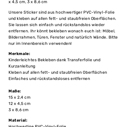
x 4,5 cm, 3 x 8,6 cm
Unsere Sticker sind aus hochwertiger PVC-Vinyl-Folie
und kleben auf allen fett- und staubfreien Oberflächen.
Sie lassen sich einfach und rückstandslos wieder
entfernen. Ihr könnt bekleben wonach euch ist: Möbel,
Bilderrahmen, Türen, Fenster und natürlich Wände. Bitte
nur im Innenbereich verwenden!
Merkmale:
Kinderleichtes Bekleben dank Transferfolie und
Kurzanleitung
Kleben auf allen fett- und staubfreien Oberflächen
Einfaches und rückstandsloses entfernen
Maße:
15 x 2,4 cm
12 x 4,5 cm
3 x 8,6 cm
Material:
Hochwertige PVC-Vinyl-Folie