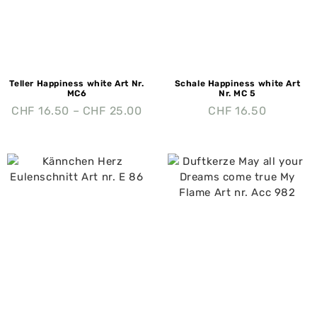
Teller Happiness white Art Nr.
Schale Happiness white Art
MC6
Nr. MC 5
CHF
16.50
–
CHF
25.00
CHF
16.50