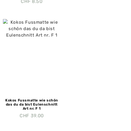
CHF
8.50
Kokos Fussmatte wie schön
das du da bist Eulenschnitt
Art nr. F 1
CHF
39.00