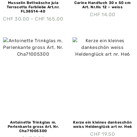
Musselin Bettwäsche jula
Carine Handtuch 30 x 50 cm
Terracotta Farbliebe Art.nr.
Art. Nr.Hs 12 – weiss
FL38514-40
CHF
14.00
CHF
30.00
–
CHF
165.00
Antoinette Trinkglas m.
Kerze ein kleines dankeschön
Perlenkante gross Art. Nr.
weiss Heldenglück art nr. He6
Cha71005300
CHF
19.50