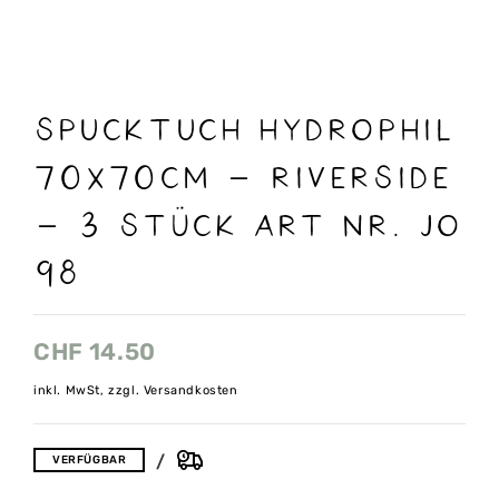
Spucktuch Hydrophil
70x70cm – Riverside
– 3 Stück Art nr. Jo
98
CHF
14.50
inkl. MwSt, zzgl. Versandkosten
VERFÜGBAR