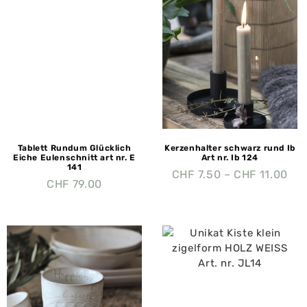
Tablett Rundum Glücklich
Kerzenhalter schwarz rund Ib
Eiche Eulenschnitt art nr. E
Art nr. Ib 124
141
CHF
7.50
–
CHF
11.00
CHF
79.00