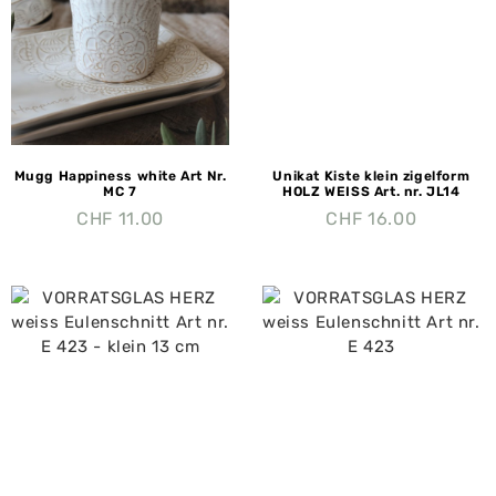
Mugg Happiness white Art Nr.
Unikat Kiste klein zigelform
MC 7
HOLZ WEISS Art. nr. JL14
CHF
11.00
CHF
16.00