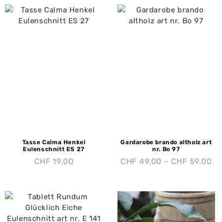
Tasse Calma Henkel
Gardarobe brando altholz art
Eulenschnitt ES 27
nr. Bo 97
CHF
19.00
CHF
49.00
–
CHF
59.00