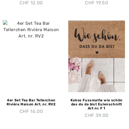
CHF
12.00
CHF
19.50
4er Set Tea Bar Tellerchen
Kokos Fussmatte wie schön
Rivièra Maison Art. nr. RV2
das du da bist Eulenschnitt
Art nr. F 1
CHF
16.00
CHF
39.00