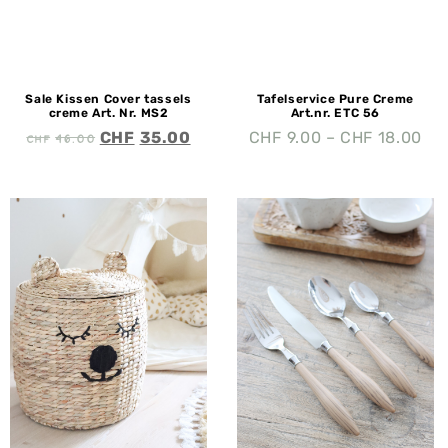
Sale Kissen Cover tassels
Tafelservice Pure Creme
creme Art. Nr. MS2
Art.nr. ETC 56
CHF
46.00
CHF
35.00
CHF
9.00
–
CHF
18.00