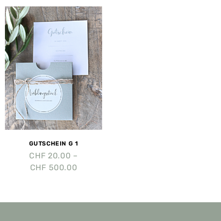
GUTSCHEIN G 1
CHF
20.00
–
CHF
500.00