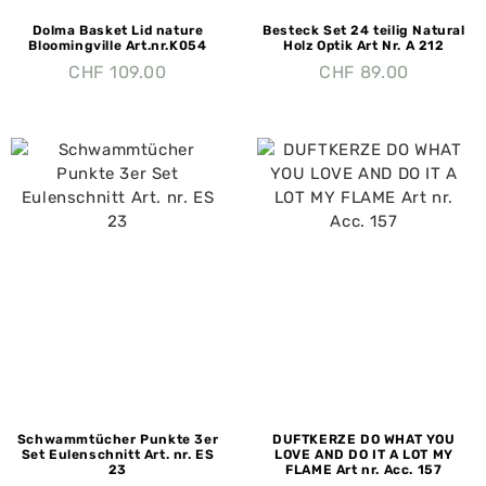
Dolma Basket Lid nature
Besteck Set 24 teilig Natural
Bloomingville Art.nr.K054
Holz Optik Art Nr. A 212
CHF
109.00
CHF
89.00
Schwammtücher Punkte 3er
DUFTKERZE DO WHAT YOU
Set Eulenschnitt Art. nr. ES
LOVE AND DO IT A LOT MY
23
FLAME Art nr. Acc. 157