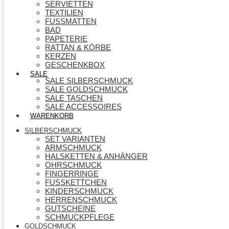
SERVIETTEN
TEXTILIEN
FUSSMATTEN
BAD
PAPETERIE
RATTAN & KÖRBE
KERZEN
GESCHENKBOX
SALE
SALE SILBERSCHMUCK
SALE GOLDSCHMUCK
SALE TASCHEN
SALE ACCESSOIRES
WARENKORB
SILBERSCHMUCK
SET VARIANTEN
ARMSCHMUCK
HALSKETTEN & ANHÄNGER
OHRSCHMUCK
FINGERRINGE
FUSSKETTCHEN
KINDERSCHMUCK
HERRENSCHMUCK
GUTSCHEINE
SCHMUCKPFLEGE
GOLDSCHMUCK