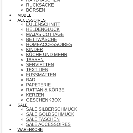
RUCKSÄCKE
BÖRSEN
MÖBEL
ACCESSOIRES
EULENSCHNITT
HELDENGLÜCK
MAJAS COTTAGE
BETTWÄSCHE
HOMEACCESSOIRES
KINDER
KÜCHE UND MEHR
TASSEN
SERVIETTEN
TEXTILIEN
FUSSMATTEN
BAD
PAPETERIE
RATTAN & KÖRBE
KERZEN
GESCHENKBOX
SALE
SALE SILBERSCHMUCK
SALE GOLDSCHMUCK
SALE TASCHEN
SALE ACCESSOIRES
WARENKORB