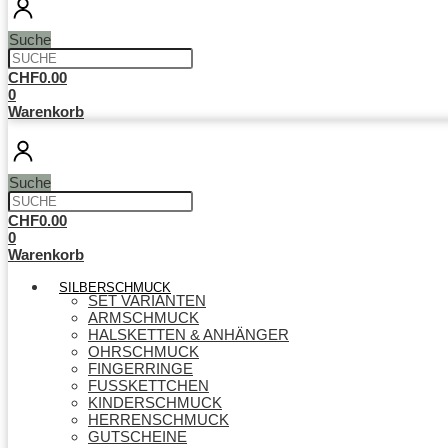
Suche
CHF
0.00
0
Warenkorb
Suche
CHF
0.00
0
Warenkorb
SILBERSCHMUCK
SET VARIANTEN
ARMSCHMUCK
HALSKETTEN & ANHÄNGER
OHRSCHMUCK
FINGERRINGE
FUSSKETTCHEN
KINDERSCHMUCK
HERRENSCHMUCK
GUTSCHEINE