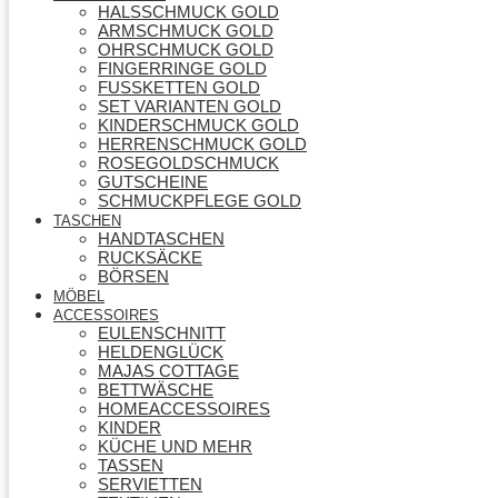
HALSSCHMUCK GOLD
ARMSCHMUCK GOLD
OHRSCHMUCK GOLD
FINGERRINGE GOLD
FUSSKETTEN GOLD
SET VARIANTEN GOLD
KINDERSCHMUCK GOLD
HERRENSCHMUCK GOLD
ROSEGOLDSCHMUCK
GUTSCHEINE
SCHMUCKPFLEGE GOLD
TASCHEN
HANDTASCHEN
RUCKSÄCKE
BÖRSEN
MÖBEL
ACCESSOIRES
EULENSCHNITT
HELDENGLÜCK
MAJAS COTTAGE
BETTWÄSCHE
HOMEACCESSOIRES
KINDER
KÜCHE UND MEHR
TASSEN
SERVIETTEN