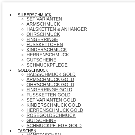
SILBERSCHMUCK
SET VARIANTEN
ARMSCHMUCK
HALSKETTEN & ANHÄNGER
OHRSCHMUCK
FINGERRINGE
FUSSKETTCHEN
KINDERSCHMUCK
HERRENSCHMUCK
GUTSCHEINE
SCHMUCKPFLEGE
GOLDSCHMUCK
HALSSCHMUCK GOLD
ARMSCHMUCK GOLD
OHRSCHMUCK GOLD
FINGERRINGE GOLD
FUSSKETTEN GOLD
SET VARIANTEN GOLD
KINDERSCHMUCK GOLD
HERRENSCHMUCK GOLD
ROSEGOLDSCHMUCK
GUTSCHEINE
SCHMUCKPFLEGE GOLD
TASCHEN
HANDTASCHEN