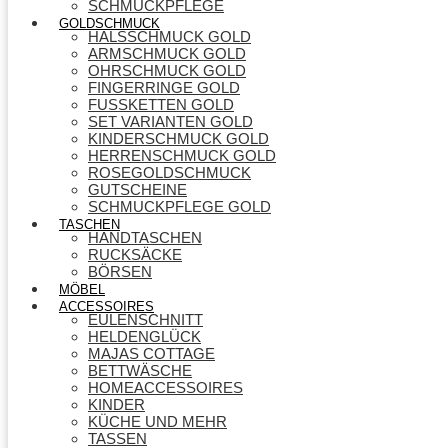
SCHMUCKPFLEGE
GOLDSCHMUCK
HALSSCHMUCK GOLD
ARMSCHMUCK GOLD
OHRSCHMUCK GOLD
FINGERRINGE GOLD
FUSSKETTEN GOLD
SET VARIANTEN GOLD
KINDERSCHMUCK GOLD
HERRENSCHMUCK GOLD
ROSEGOLDSCHMUCK
GUTSCHEINE
SCHMUCKPFLEGE GOLD
TASCHEN
HANDTASCHEN
RUCKSÄCKE
BÖRSEN
MÖBEL
ACCESSOIRES
EULENSCHNITT
HELDENGLÜCK
MAJAS COTTAGE
BETTWÄSCHE
HOMEACCESSOIRES
KINDER
KÜCHE UND MEHR
TASSEN