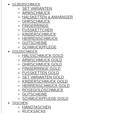
SILBERSCHMUCK
SET VARIANTEN
ARMSCHMUCK
HALSKETTEN & ANHÄNGER
OHRSCHMUCK
FINGERRINGE
FUSSKETTCHEN
KINDERSCHMUCK
HERRENSCHMUCK
GUTSCHEINE
SCHMUCKPFLEGE
GOLDSCHMUCK
HALSSCHMUCK GOLD
ARMSCHMUCK GOLD
OHRSCHMUCK GOLD
FINGERRINGE GOLD
FUSSKETTEN GOLD
SET VARIANTEN GOLD
KINDERSCHMUCK GOLD
HERRENSCHMUCK GOLD
ROSEGOLDSCHMUCK
GUTSCHEINE
SCHMUCKPFLEGE GOLD
TASCHEN
HANDTASCHEN
RUCKSÄCKE