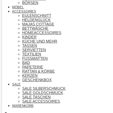
BÖRSEN
MÖBEL
ACCESSOIRES
EULENSCHNITT
HELDENGLÜCK
MAJAS COTTAGE
BETTWÄSCHE
HOMEACCESSOIRES
KINDER
KÜCHE UND MEHR
TASSEN
SERVIETTEN
TEXTILIEN
FUSSMATTEN
BAD
PAPETERIE
RATTAN & KÖRBE
KERZEN
GESCHENKBOX
SALE
SALE SILBERSCHMUCK
SALE GOLDSCHMUCK
SALE TASCHEN
SALE ACCESSOIRES
WARENKORB