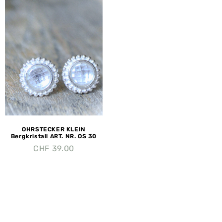
OHRSTECKER KLEIN
Bergkristall ART. NR. OS 30
CHF
39.00