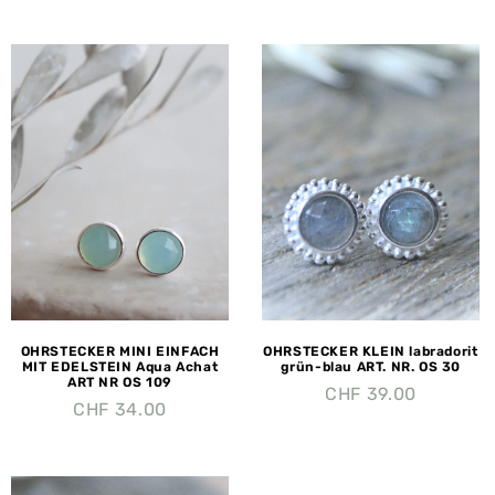
OHRSTECKER MINI EINFACH
OHRSTECKER KLEIN labradorit
MIT EDELSTEIN Aqua Achat
grün-blau ART. NR. OS 30
ART NR OS 109
CHF
39.00
CHF
34.00