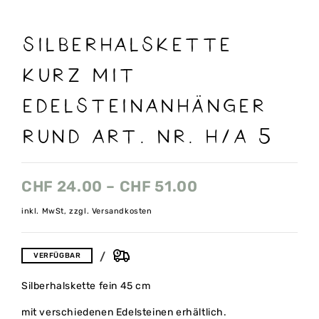
SILBERHALSKETTE
KURZ MIT
EDELSTEINANHÄNGER
RUND ART. NR. H/A 5
CHF
24.00
–
CHF
51.00
inkl. MwSt, zzgl. Versandkosten
VERFÜGBAR
Silberhalskette fein 45 cm
mit verschiedenen Edelsteinen erhältlich.