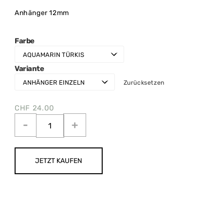
Anhänger 12mm
Farbe
Variante
Zurücksetzen
CHF
24.00
JETZT KAUFEN