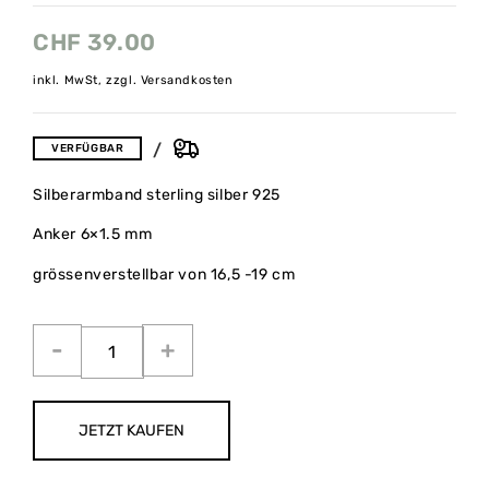
CHF
39.00
inkl. MwSt, zzgl. Versandkosten
VERFÜGBAR
Silberarmband sterling silber 925
Anker 6×1.5 mm
grössenverstellbar von 16,5 -19 cm
JETZT KAUFEN