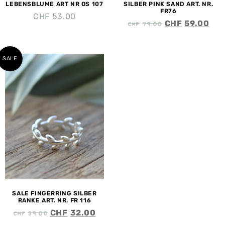
LEBENSBLUME ART NR OS 107
SILBER PINK SAND ART. NR.
FR76
CHF
53.00
CHF
79.00
CHF
59.00
SALE
SALE FINGERRING SILBER
RANKE ART. NR. FR 116
CHF
39.00
CHF
32.00