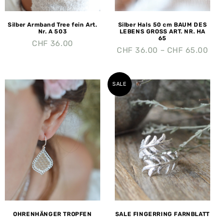
Silber Armband Tree fein Art.
Silber Hals 50 cm BAUM DES
Nr. A 503
LEBENS GROSS ART. NR. HA
65
CHF
36.00
CHF
36.00
–
CHF
65.00
SALE
OHRENHÄNGER TROPFEN
SALE FINGERRING FARNBLATT