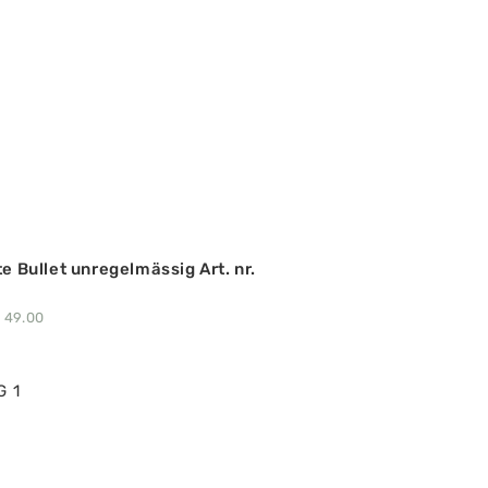
te Bullet unregelmässig Art. nr.
49.00