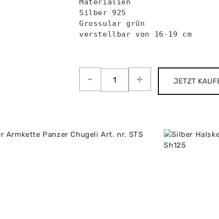
Materialien

Silber 925 

Grossular grün

verstellbar von 16-19 cm 

JETZT KAUF