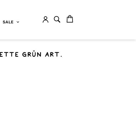
SALE
kette grün Art.