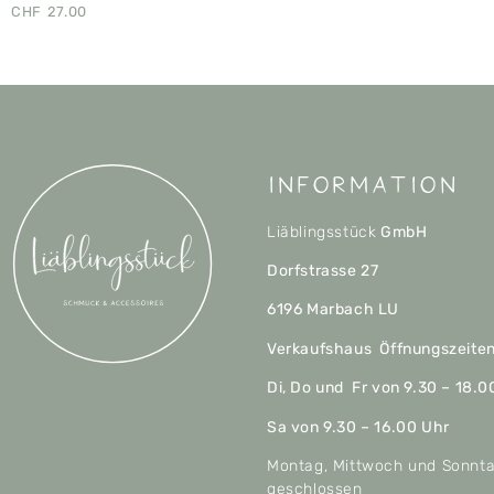
CHF
27.00
Information
Liäblingsstück
GmbH
Dorfstrasse 27
6196 Marbach LU
Verkaufshaus Öffnungszeite
Di, Do und Fr von 9.30 – 18.0
Sa von 9.30 – 16.00 Uhr
Montag, Mittwoch und Sonnt
geschlossen