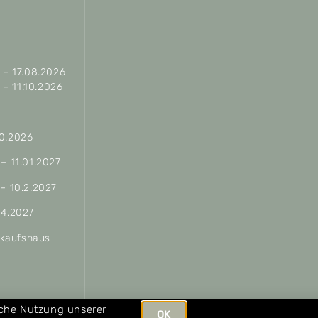
– 17.08.2026
– 11.10.2026
10.2026
 – 11.01.2027
 – 10.2.2027
04.2027
erkaufshaus
ungen
iche Nutzung unserer
OK