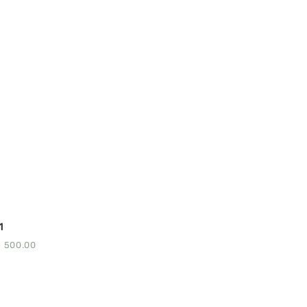
1
F
500.00