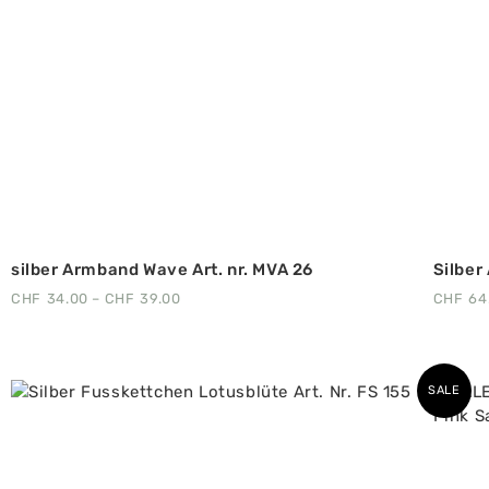
silber Armband Wave Art. nr. MVA 26
Silber
CHF
34.00
–
CHF
39.00
CHF
64
SALE