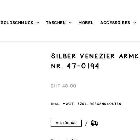
GOLDSCHMUCK
TASCHEN
MÖBEL
ACCESSOIRES
Silber Venezier Arm
nr. 47-0194
CHF
48.00
inkl. MwSt, zzgl. Versandkosten
VERFÜGBAR