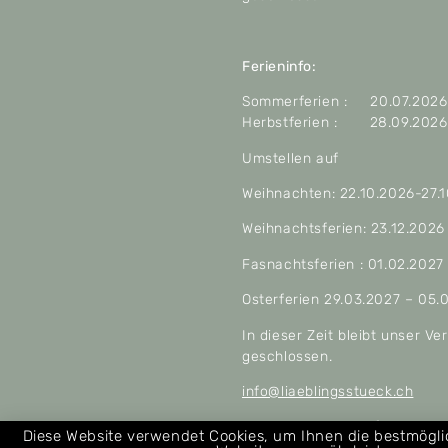
Ferieninfo:
Sommerferien : 20.07.2026 
Herbstferien : 28.09.2026 
Umstellen auf
Weihnachten: 22.10.2026-27.
Weihnachtsferien: 23.12.2026
Fasnachtsferien : 01.02.2027
Osterferien 29.03.2027 – 05.
In dieser Zeit bleibt unser V
geschlossen.
info@liaeblingsstueck.ch
Allgemeine Geschäftsbeding
Diese Website verwendet Cookies, um Ihnen die bestmögl