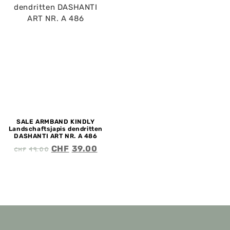
SALE ARMBAND KINDLY
Landschaftsjapis dendritten
DASHANTI ART NR. A 486
CHF
49.00
CHF
39.00