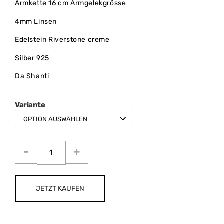
Armkette 16 cm Armgelekgrösse
4mm Linsen
Edelstein Riverstone creme
Silber 925
Da Shanti
Variante
JETZT KAUFEN