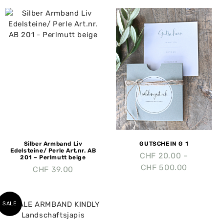
Silber Armband Liv
GUTSCHEIN G 1
Edelsteine/ Perle Art.nr. AB
CHF
20.00
–
201 – Perlmutt beige
CHF
500.00
CHF
39.00
SALE