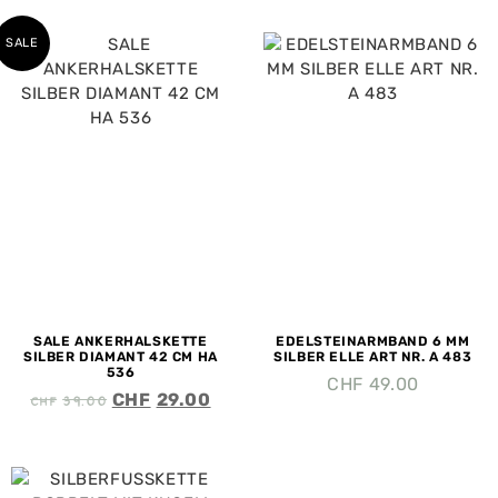
SALE
SALE ANKERHALSKETTE
EDELSTEINARMBAND 6 MM
SILBER DIAMANT 42 CM HA
SILBER ELLE ART NR. A 483
536
CHF
49.00
CHF
39.00
CHF
29.00