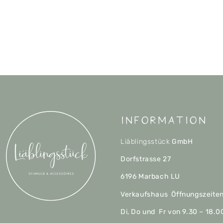
Information
Liäblingsstück
GmbH
Dorfstrasse 27
6196 Marbach LU
Verkaufshaus Öffnungszeite
Di, Do und Fr von 9.30 – 18.0