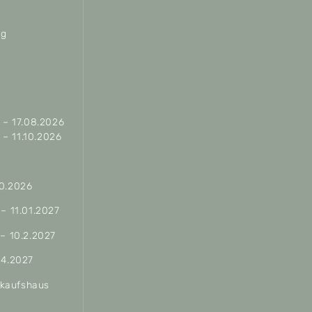
ag
– 17.08.2026
– 11.10.2026
10.2026
 – 11.01.2027
 – 10.2.2027
04.2027
erkaufshaus