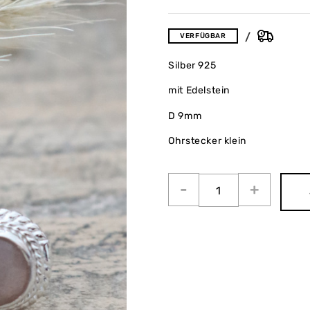
VERFÜGBAR
Silber 925
mit Edelstein
D 9mm
Ohrstecker klein