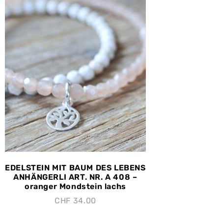
EDELSTEIN MIT BAUM DES LEBENS
ANHÄNGERLI ART. NR. A 408 –
oranger Mondstein lachs
CHF
34.00