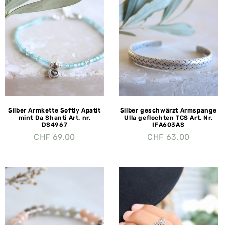
Silber Armkette Softly Apatit
Silber geschwärzt Armspange
mint Da Shanti Art. nr.
Ulla geflochten TCS Art. Nr.
DS4967
IFA603AS
CHF
69.00
CHF
63.00