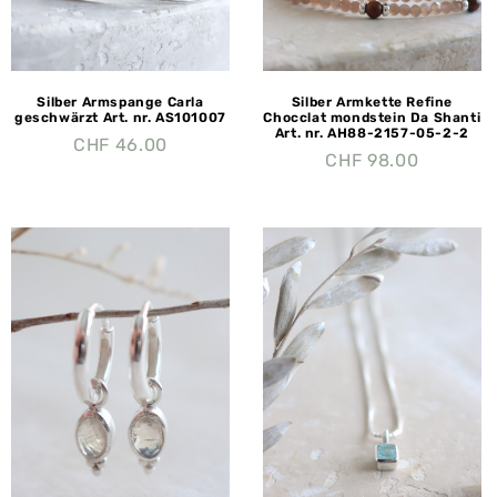
Silber Armspange Carla
Silber Armkette Refine
geschwärzt Art. nr. AS101007
Chocclat mondstein Da Shanti
Art. nr. AH88-2157-05-2-2
CHF
46.00
CHF
98.00