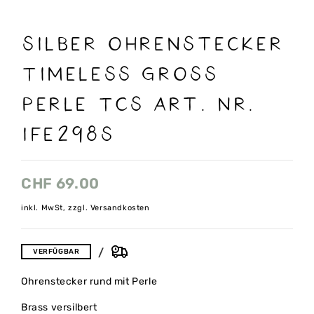
Silber Ohrenstecker
Timeless gross
Perle TCS Art. nr.
IFE298S
CHF
69.00
inkl. MwSt, zzgl. Versandkosten
VERFÜGBAR
Ohrenstecker rund mit Perle
Brass versilbert