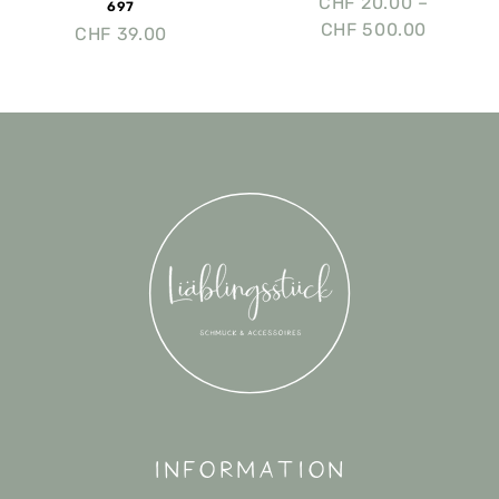
CHF
20.00
–
697
CHF
500.00
CHF
39.00
Information