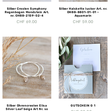
Silber Creolen Symphony
Silber Halskette Iucker Art. nr.
Regenbogen Mondstein Art.
OH88-8801-01-01 –
nr. OH88-2159-02-4
Aquamarin
CHF
69.00
CHF
59.00
Silber Ohrencreolen Elisa
GUTSCHEIN G 1
Silver Leaf beige Art Nr. so