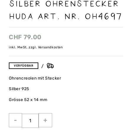
Silber Ohrenstecker
Huda Art. nr. OH4697
CHF
79.00
inkl. MwSt, zzgl. Versandkosten
VERFÜGBAR
Ohrencreolen mit Stecker
Silber 925
Grösse 52 x 14 mm