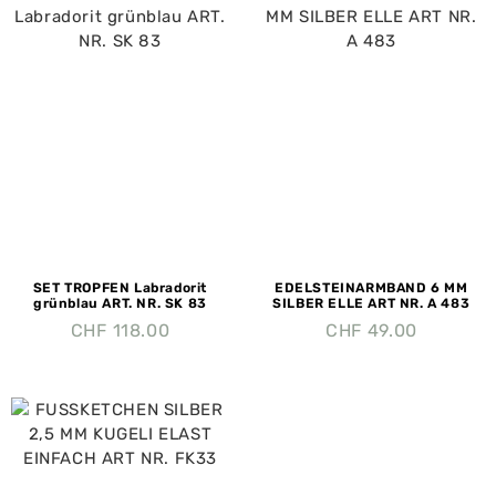
SET TROPFEN Labradorit
EDELSTEINARMBAND 6 MM
grünblau ART. NR. SK 83
SILBER ELLE ART NR. A 483
CHF
118.00
CHF
49.00