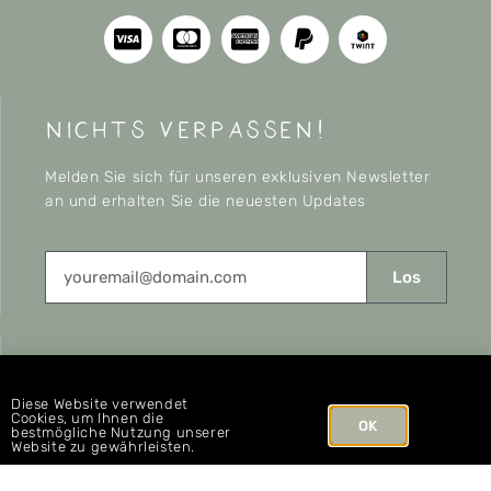
nichts verpassen!
Melden Sie sich für unseren exklusiven Newsletter
an und erhalten Sie die neuesten Updates
Los
CONNECT
Diese Website verwendet
Cookies, um Ihnen die
OK
bestmögliche Nutzung unserer
Website zu gewährleisten.