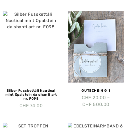
Silber Fusskettäli Nautical
GUTSCHEIN G 1
mint Opalstein da shanti art
CHF
20.00
–
nr. F098
CHF
500.00
CHF
74.00